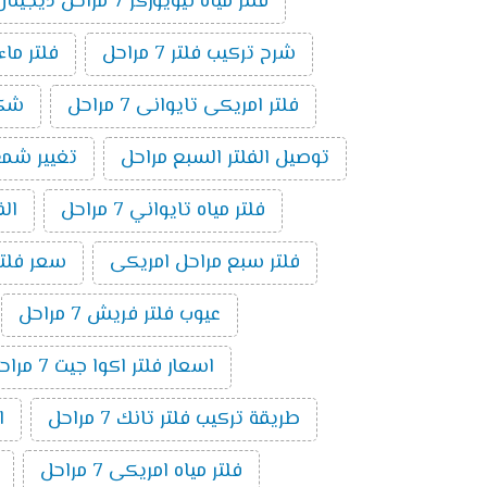
فلتر مياه نيويوركر 7 مراحل ديجيتال
شرح تركيب فلتر 7 مراحل
فلتر ماء ام
فلتر امريكى تايوانى 7 مراحل
شكل ف
توصيل الفلتر السبع مراحل
تغيير شمع فلت
فلتر مياه تايواني 7 مراحل
الف
فلتر سبع مراحل امريكى
سعر فلتر س
عيوب فلتر فريش 7 مراحل
اسعار فلتر اكوا جيت 7 مراحل
طريقة تركيب فلتر تانك 7 مراحل
ا
فلتر مياه امريكى 7 مراحل