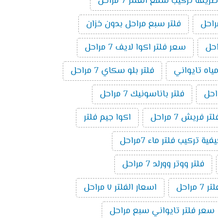
طريقة تركيب شمع الفلتر 7 مراحل
فلتر سبع مراحل بدون خزان
سعر فلتر اكوا لايف 7 مراحل
مياه تايواني
فلتر بلو سكاي 7 مراحل
فلتر باناسونيك 7 مراحل
لتر فريش 7 مراحل
اكوا جيم فلتر
فية تركيب فلتر ماء 7مراحل
فلتر ووتر وورلد 7 مراحل
راحل
اسعار الفلتر ٧ مراحل
سعر فلتر تايواني سبع مراحل