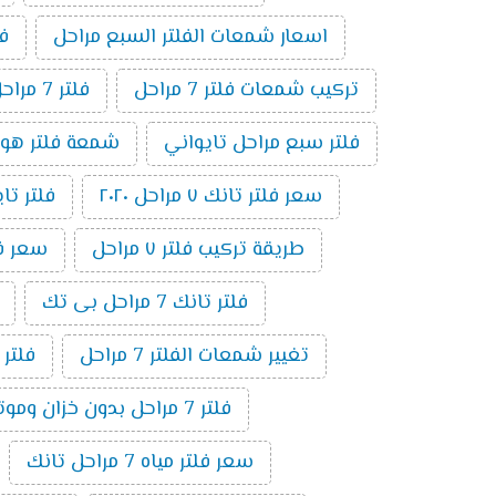
اسعار شمعات الفلتر السبع مراحل
فلت
تركيب شمعات فلتر 7 مراحل
فلتر 7 مراحل بدون موتور
فلتر سبع مراحل تايواني
شمعة فلتر هوم بيور 
سعر فلتر تانك ٧ مراحل ٢٠٢٠
فلتر تايوا
طريقة تركيب فلتر ٧ مراحل
سعر فلتر 
فلتر تانك 7 مراحل بى تك
تغيير شمعات الفلتر 7 مراحل
فلتر
فلتر 7 مراحل بدون خزان وموتور
سعر فلتر مياه 7 مراحل تانك