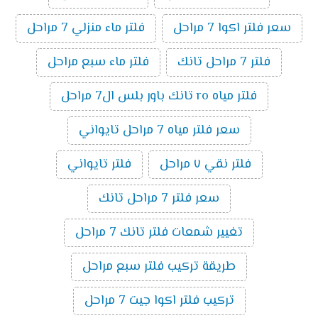
سعر فلتر اكوا 7 مراحل
فلتر ماء منزلي 7 مراحل
فلتر 7 مراحل تانك
فلتر ماء سبع مراحل
فلتر مياه ro تانك باور بلس ال7 مراحل
سعر فلتر مياه 7 مراحل تايواني
فلتر نقي ٧ مراحل
فلتر تايواني
سعر فلتر 7 مراحل تانك
تغيير شمعات فلتر تانك 7 مراحل
طريقة تركيب فلتر سبع مراحل
تركيب فلتر اكوا جيت 7 مراحل