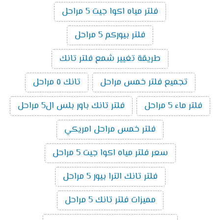
فلتر مياه اكوا جيت 5 مراحل
فلتر بيوركم 5 مراحل
طريقة تغيير شمع فلتر تانك
تجميع فلتر خمس مراحل
تانك ٥ مراحل
فلتر ماء 5 مراحل
فلتر تانك باور بلس ال5 مراحل
فلتر خمس مراحل امريكي
سعر فلتر مياه اكوا جيت 5 مراحل
فلتر تانك الترا بيور 5 مراحل
مميزات فلتر تانك 5 مراحل