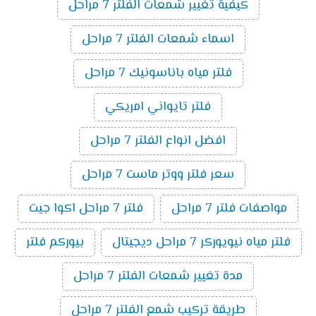
كيفية تغيير شمعات الفلتر 7 مراحل
اسماء شمعات الفلتر 7 مراحل
فلتر مياه باناسونيك 7 مراحل
فلتر تايواني امريكي
افضل انواع الفلتر 7 مراحل
سعر فلتر ووتر ماست 7 مراحل
مواصفات فلتر 7 مراحل
فلتر 7 مراحل اكوا جيت
فلتر مياه نيويوركر 7 مراحل ديجيتال
بيوركم فلتر
مدة تغيير شمعات الفلتر 7 مراحل
طريقة تركيب شمع الفلتر 7 مراحل