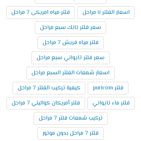
اسعار الفلتر ٧ مراحل
فلتر مياه امريكى 7 مراحل
سعر فلتر تانك سبع مراحل
فلتر مياه فريش 7 مراحل
سعر فلتر تايواني سبع مراحل
اسعار شمعات الفلتر السبع مراحل
فلتر puricom
كيفية تركيب الفلتر 7 مراحل
فلتر ماء تايواني
فلتر أمريكان كواليتي 7 مراحل
تركيب شمعات فلتر 7 مراحل
فلتر 7 مراحل بدون موتور