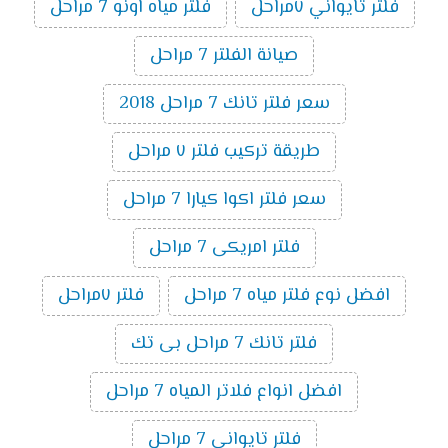
فلتر تايواني ٧مراحل
فلتر مياه اونو 7 مراحل
صيانة الفلتر 7 مراحل
سعر فلتر تانك 7 مراحل 2018
طريقة تركيب فلتر ٧ مراحل
سعر فلتر اكوا كيارا 7 مراحل
فلتر امريكى 7 مراحل
افضل نوع فلتر مياه 7 مراحل
فلتر ٧مراحل
فلتر تانك 7 مراحل بى تك
افضل انواع فلاتر المياه 7 مراحل
فلتر تايوانى 7 مراحل