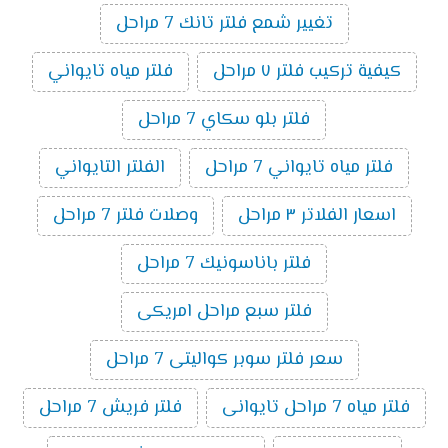
تغيير شمع فلتر تانك 7 مراحل
كيفية تركيب فلتر ٧ مراحل
فلتر مياه تايواني
فلتر بلو سكاي 7 مراحل
فلتر مياه تايواني 7 مراحل
الفلتر التايواني
اسعار الفلاتر ٣ مراحل
وصلات فلتر 7 مراحل
فلتر باناسونيك 7 مراحل
فلتر سبع مراحل امريكى
سعر فلتر سوبر كواليتى 7 مراحل
فلتر مياه 7 مراحل تايوانى
فلتر فريش 7 مراحل