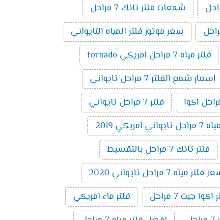
شمعات فلتر تانك 7 مراحل
سعر موتور فلتر المياه التايواني
فلتر مياه 7 مراحل امريكي tornado
اسعار شمع الفلتر 7 مراحل تايواني
فلتر 7 مراحل تايواني
 امريكي 2019
فلتر تانك 7 مراحل بالتقسيط
 فلتر مياه 7 مراحل تايواني 2020
وا جيت 7 مراحل
فلتر ماء امريكي