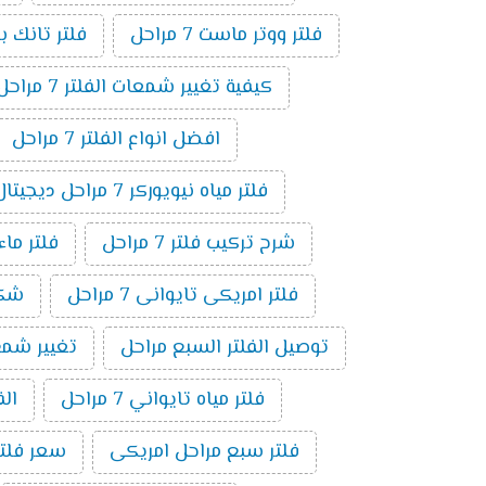
فلتر ووتر ماست 7 مراحل
فلتر تانك باور 7 م
كيفية تغيير شمعات الفلتر 7 مراحل
افضل انواع الفلتر 7 مراحل
فلتر مياه نيويوركر 7 مراحل ديجيتال
شرح تركيب فلتر 7 مراحل
فلتر ماء ام
فلتر امريكى تايوانى 7 مراحل
شكل ف
توصيل الفلتر السبع مراحل
تغيير شمع فلت
فلتر مياه تايواني 7 مراحل
الف
فلتر سبع مراحل امريكى
سعر فلتر س