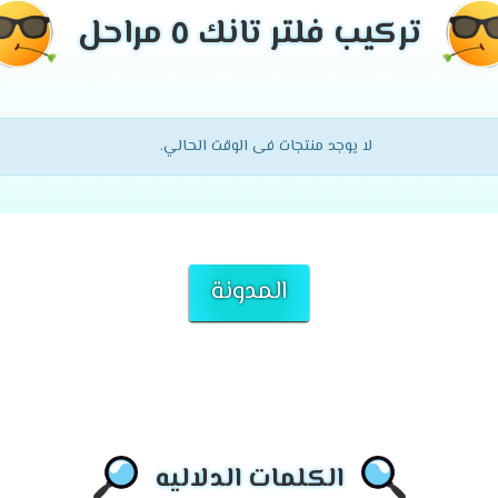
تركيب فلتر تانك ٥ مراحل
لا يوجد منتجات فى الوقت الحالي.
المدونة
الكلمات الدلاليه