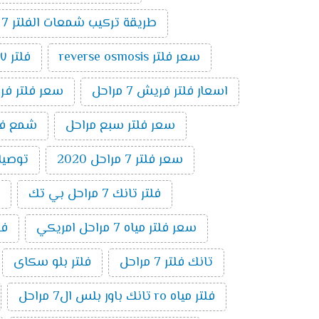
طريقة تركيب شمعات الفلتر 7 مراحل
سعر فلتر reverse osmosis
فلتر ٧ مراحل تايواني
اسعار فلتر فريش 7 مراحل
سعر فلتر فريش 7
سعر فلتر سبع مراحل
شمع فلتر ت
سعر فلتر 7 مراحل 2020
توصيلات 
فلتر تانك 7 مراحل بي تك
سعر فلتر مياه 7 مراحل امريكي
فلتر 7 
تانك فلتر 7 مراحل
فلتر بلو سكاى
فلتر مياه ro تانك باور بلس ال7 مراحل