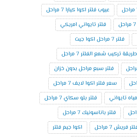
عيوب فلتر اكوا كيارا 7 مراحل
فلتر تايواني امريكي
فلتر 7 مراحل اكوا جيت
طريقة تركيب شمع الفلتر 7 مراحل
فلتر سبع مراحل بدون خزان
سعر فلتر اكوا لايف 7 مراحل
مياه تايواني
فلتر بلو سكاي 7 مراحل
فلتر باناسونيك 7 مراحل
لتر فريش 7 مراحل
اكوا جيم فلتر