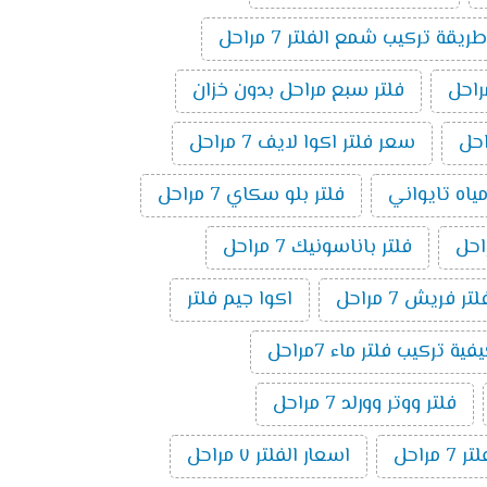
طريقة تركيب شمع الفلتر 7 مراحل
فلتر سبع مراحل بدون خزان
سعر فلتر اكوا لايف 7 مراحل
مياه تايواني
فلتر بلو سكاي 7 مراحل
فلتر باناسونيك 7 مراحل
لتر فريش 7 مراحل
اكوا جيم فلتر
فية تركيب فلتر ماء 7مراحل
فلتر ووتر وورلد 7 مراحل
راحل
اسعار الفلتر ٧ مراحل