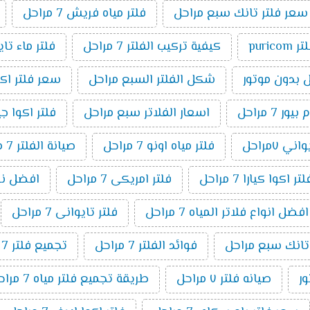
سعر فلتر تانك سبع مراحل
فلتر مياه فريش 7 مراحل
ر puricom
كيفية تركيب الفلتر 7 مراحل
فلتر ماء تا
شكل الفلتر السبع مراحل
سعر فلتر اكوا بيو
7 مراحل
اسعار الفلاتر سبع مراحل
فلتر اكوا جيت ٧ م
ني ٧مراحل
فلتر مياه اونو 7 مراحل
صيانة الفلتر 7 مراحل
اكوا كيارا 7 مراحل
فلتر امريكى 7 مراحل
افضل نوع فل
افضل انواع فلاتر المياه 7 مراحل
فلتر تايوانى 7 مراحل
 تانك سبع مراحل
فوائد الفلتر 7 مراحل
تجميع فلتر 7 مراحل
صيانه فلتر ٧ مراحل
طريقة تجميع فلتر مياه 7 مراحل