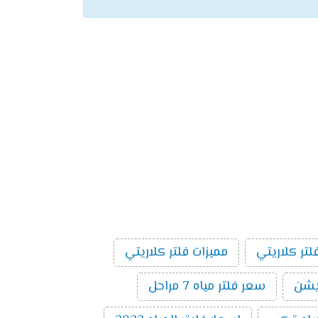
لتر كلاريتي
مميزات فلتر كلاريتي
سعر فلتر مياه 7 مراحل