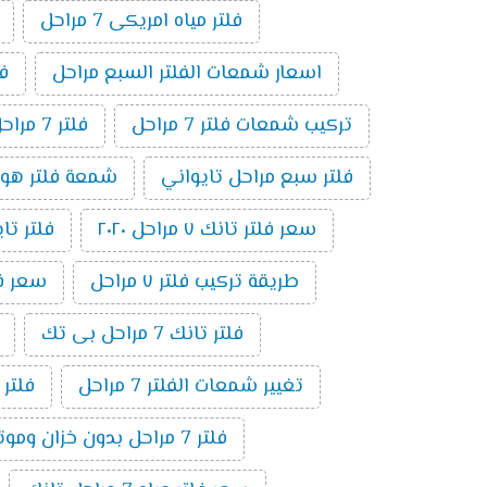
فلتر مياه امريكى 7 مراحل
اسعار شمعات الفلتر السبع مراحل
فلت
تركيب شمعات فلتر 7 مراحل
فلتر 7 مراحل بدون موتور
فلتر سبع مراحل تايواني
شمعة فلتر هوم بيور 
سعر فلتر تانك ٧ مراحل ٢٠٢٠
فلتر تايوا
طريقة تركيب فلتر ٧ مراحل
سعر فلتر 
فلتر تانك 7 مراحل بى تك
تغيير شمعات الفلتر 7 مراحل
فلتر
فلتر 7 مراحل بدون خزان وموتور