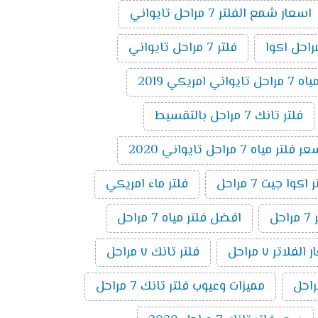
اسعار شمع الفلتر 7 مراحل تايواني
فلتر 7 مراحل تايواني
 امريكي 2019
فلتر تانك 7 مراحل بالتقسيط
 فلتر مياه 7 مراحل تايواني 2020
وا جيت 7 مراحل
فلتر ماء امريكي
ل
افضل فلتر مياه 7 مراحل
لفلاتر ٧ مراحل
فلتر تانك ٧ مراحل
مميزات وعيوب فلتر تانك 7 مراحل