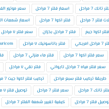
انك 7 مراحل
اسعار فلتر 7 مراحل
سعر موتور الفلتر 7 م
فلتر 7 مراحل
فلتر اكوا 7 مراحل
اسعار شمعات الفلتر ٧ 
فلتر اكوا جيم
فلتر 7 مراحل بخزان
سعر فلتر ٧ مراحل تانك
مراحل امريكي
فلتر باناسونيك ٧ مراحل
puricom فلت
سعر فلتر اكوا 7 مراحل
فلتر ماء منزلي 7 مراحل
فلتر 7 م
سعر فلتر مياه 7 مراحل تايواني
فلتر نقي ٧ مراحل
طريقة تركيب فلتر سبع مراحل
تركيب فلتر اكوا جيت 7 مراحل
تانك 7 مراحل
سعر فلتر 7 مراحل
توصيل فلتر ٧ مراحل
ل فلتر 7 مراحل
كيفية تغيير شمعة الفلتر 7 مراحل