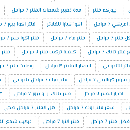
بيوركم فلتر
مدة تغيير شمعات الفلتر 7 مراحل
ريكي 7 مراحل
اكوا كيارا للفلاتر
فلتر اكوا بيور 7 مراحل
لتر 7 مراحل
فلتر ماء 7 مراحل
فلتر اكوا جيم 7 مراحل
ر تانك 7 مراحل
كيفية تركيب فلتر ٧ مراحل
فلتر 
لتر التايواني
اسعار الفلاتر ٣ مراحل
وصلات فلتر 7 مراحل
وبر كواليتى 7 مراحل
فلتر مياه 7 مراحل تايوانى
ف
اضرار الفلتر ٧ مراحل
فلتر تانك ار او بيور 7 مراحل
كي
سعر فلتر اونو 7 مراحل
هل الفلتر 7 مراحل صحي
فضل فلتر 7 مراحل
فلتر الترا 7 مراحل
تركيب شمع الفلتر 7 م