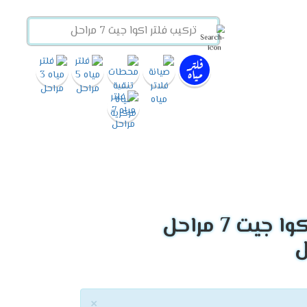
يت 7 مراحل
×