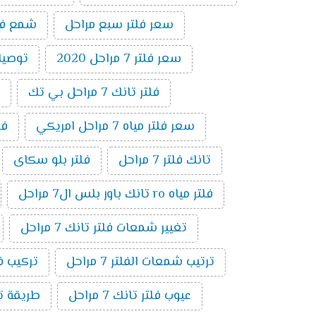
سعر فلتر سبع مراحل
شمع فلتر ت
سعر فلتر 7 مراحل 2020
توصيلات 
فلتر تانك 7 مراحل بي تك
سعر فلتر مياه 7 مراحل امريكي
فلتر 7 
تانك فلتر 7 مراحل
فلتر بلو سكاى
فلتر مياه ro تانك باور بلس ال7 مراحل
تغيير شمعات فلتر تانك 7 مراحل
ترتيب شمعات الفلتر 7 مراحل
تركيب فلتر 
عيوب فلتر تانك 7 مراحل
طريقة توصي