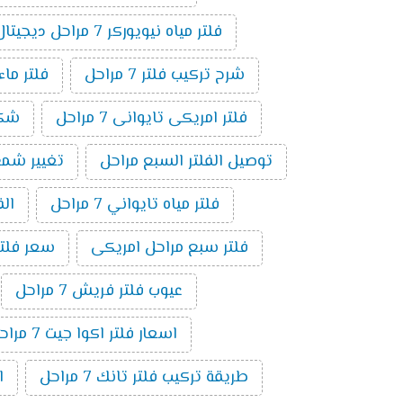
فلتر مياه نيويوركر 7 مراحل ديجيتال
شرح تركيب فلتر 7 مراحل
فلتر ماء ام
فلتر امريكى تايوانى 7 مراحل
شكل ف
توصيل الفلتر السبع مراحل
تغيير شمع فلت
فلتر مياه تايواني 7 مراحل
الف
فلتر سبع مراحل امريكى
سعر فلتر س
عيوب فلتر فريش 7 مراحل
اسعار فلتر اكوا جيت 7 مراحل
طريقة تركيب فلتر تانك 7 مراحل
ا