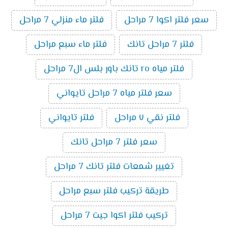
سعر فلتر اكوا 7 مراحل
فلتر ماء منزلي 7 مراحل
فلتر 7 مراحل تانك
فلتر ماء سبع مراحل
فلتر مياه ro تانك باور بلس ال7 مراحل
سعر فلتر مياه 7 مراحل تايواني
فلتر نقي ٧ مراحل
فلتر تايواني
سعر فلتر 7 مراحل تانك
تغيير شمعات فلتر تانك 7 مراحل
طريقة تركيب فلتر سبع مراحل
تركيب فلتر اكوا جيت 7 مراحل