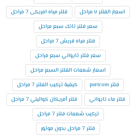
اسعار الفلتر ٧ مراحل
فلتر مياه امريكى 7 مراحل
سعر فلتر تانك سبع مراحل
فلتر مياه فريش 7 مراحل
سعر فلتر تايواني سبع مراحل
اسعار شمعات الفلتر السبع مراحل
فلتر puricom
كيفية تركيب الفلتر 7 مراحل
فلتر ماء تايواني
فلتر أمريكان كواليتي 7 مراحل
تركيب شمعات فلتر 7 مراحل
فلتر 7 مراحل بدون موتور