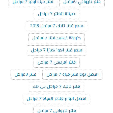
فلتر تايواني ٧مراحل
فلتر مياه اونو 7 مراحل
صيانة الفلتر 7 مراحل
سعر فلتر تانك 7 مراحل 2018
طريقة تركيب فلتر ٧ مراحل
سعر فلتر اكوا كيارا 7 مراحل
فلتر امريكى 7 مراحل
افضل نوع فلتر مياه 7 مراحل
فلتر ٧مراحل
فلتر تانك 7 مراحل بى تك
افضل انواع فلاتر المياه 7 مراحل
فلتر تايوانى 7 مراحل