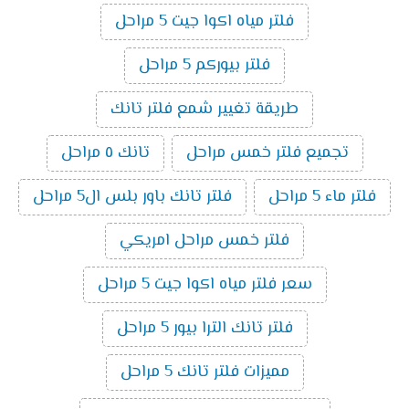
فلتر مياه اكوا جيت 5 مراحل
فلتر بيوركم 5 مراحل
طريقة تغيير شمع فلتر تانك
تجميع فلتر خمس مراحل
تانك ٥ مراحل
فلتر ماء 5 مراحل
فلتر تانك باور بلس ال5 مراحل
فلتر خمس مراحل امريكي
سعر فلتر مياه اكوا جيت 5 مراحل
فلتر تانك الترا بيور 5 مراحل
مميزات فلتر تانك 5 مراحل