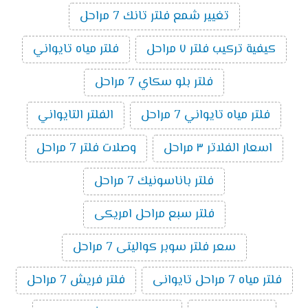
تغيير شمع فلتر تانك 7 مراحل
كيفية تركيب فلتر ٧ مراحل
فلتر مياه تايواني
فلتر بلو سكاي 7 مراحل
فلتر مياه تايواني 7 مراحل
الفلتر التايواني
اسعار الفلاتر ٣ مراحل
وصلات فلتر 7 مراحل
فلتر باناسونيك 7 مراحل
فلتر سبع مراحل امريكى
سعر فلتر سوبر كواليتى 7 مراحل
فلتر مياه 7 مراحل تايوانى
فلتر فريش 7 مراحل