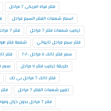
فلتر مياه امريكى 7 مراحل
اسعار شمعات الفلتر السبع مراحل
فلت
تركيب شمعات فلتر 7 مراحل
فلتر 7 مراحل بدون موتور
فلتر سبع مراحل تايواني
شمعة فلتر هوم بيور 
سعر فلتر تانك ٧ مراحل ٢٠٢٠
فلتر تايوا
طريقة تركيب فلتر ٧ مراحل
سعر فلتر 
فلتر تانك 7 مراحل بى تك
تغيير شمعات الفلتر 7 مراحل
فلتر
فلتر 7 مراحل بدون خزان وموتور