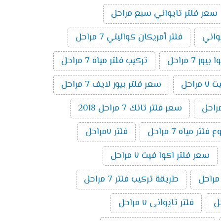
سعر فلتر تايواني سبع مراحل
يواني
فلتر أمريكان كواليتي 7 مراحل
ر 7 مراحل
تركيب فلتر مياه 7 مراحل
راحل
سعر فلتر بيور لايف 7 مراحل
سعر فلتر تانك 7 مراحل 2018
تر مياه 7 مراحل
فلتر ٧مراحل
سعر فلتر اكوا فيت ٧ مراحل
طريقة تركيب فلتر 7 مراحل
فلتر تايوانى ٧ مراحل