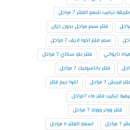
طريقة تركيب شمع الفلتر 7 مراحل
فلتر سبع مراحل بدون خزان
سعر فلتر اكوا لايف 7 مراحل
مياه تايواني
فلتر بلو سكاي 7 مراحل
فلتر باناسونيك 7 مراحل
لتر فريش 7 مراحل
اكوا جيم فلتر
فية تركيب فلتر ماء 7مراحل
فلتر ووتر وورلد 7 مراحل
راحل
اسعار الفلتر ٧ مراحل