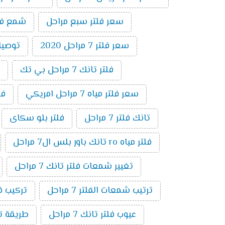
سعر فلتر سبع مراحل
شمع فلتر ت
سعر فلتر 7 مراحل 2020
توصيلات 
فلتر تانك 7 مراحل بي تك
سعر فلتر مياه 7 مراحل امريكي
فلتر 7 
تانك فلتر 7 مراحل
فلتر بلو سكاى
فلتر مياه ro تانك باور بلس ال7 مراحل
تغيير شمعات فلتر تانك 7 مراحل
ترتيب شمعات الفلتر 7 مراحل
تركيب فلتر 
عيوب فلتر تانك 7 مراحل
طريقة توصي