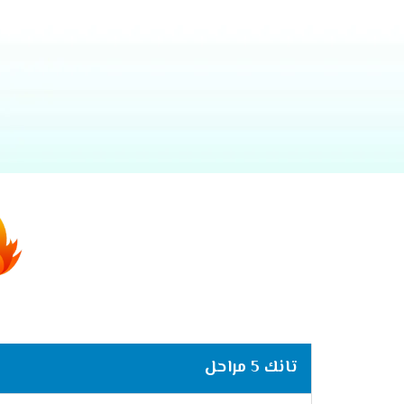
تانك 5 مراحل