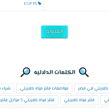
EGP
75
المدونة
الكلمات الدلاليه
كلاريتي في مصر
مواصفات فلتر مياه كلاريتي
شراء ف
تي
فلتر مياه كلاريتي
فلتر مياه كلاريتي 5 مراحل فلتريشن