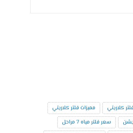
لتر كلاريتي
مميزات فلتر كلاريتي
سعر فلتر مياه 7 مراحل