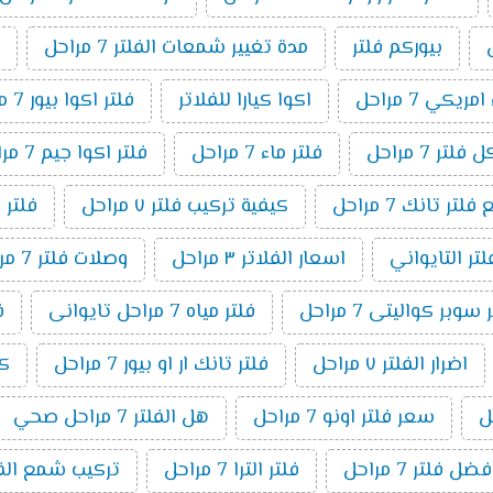
بيوركم فلتر
مدة تغيير شمعات الفلتر 7 مراحل
ريكي 7 مراحل
اكوا كيارا للفلاتر
فلتر اكوا بيور 7 مراحل
لتر 7 مراحل
فلتر ماء 7 مراحل
فلتر اكوا جيم 7 مراحل
ر تانك 7 مراحل
كيفية تركيب فلتر ٧ مراحل
فلتر 
لتر التايواني
اسعار الفلاتر ٣ مراحل
وصلات فلتر 7 مراحل
وبر كواليتى 7 مراحل
فلتر مياه 7 مراحل تايوانى
ف
اضرار الفلتر ٧ مراحل
فلتر تانك ار او بيور 7 مراحل
كي
سعر فلتر اونو 7 مراحل
هل الفلتر 7 مراحل صحي
فضل فلتر 7 مراحل
فلتر الترا 7 مراحل
تركيب شمع الفلتر 7 م