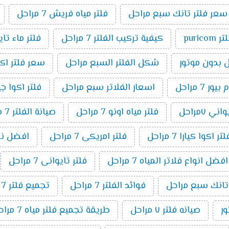
سعر فلتر تانك سبع مراحل
فلتر مياه فريش 7 مراحل
ر puricom
كيفية تركيب الفلتر 7 مراحل
فلتر ماء تا
شكل الفلتر السبع مراحل
سعر فلتر اكوا بيو
7 مراحل
اسعار الفلاتر سبع مراحل
فلتر اكوا جيت ٧ م
ني ٧مراحل
فلتر مياه اونو 7 مراحل
صيانة الفلتر 7 مراحل
اكوا كيارا 7 مراحل
فلتر امريكى 7 مراحل
افضل نوع فل
افضل انواع فلاتر المياه 7 مراحل
فلتر تايوانى 7 مراحل
 تانك سبع مراحل
فوائد الفلتر 7 مراحل
تجميع فلتر 7 مراحل
صيانه فلتر ٧ مراحل
طريقة تجميع فلتر مياه 7 مراحل