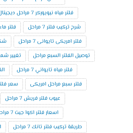
فلتر مياه نيويوركر 7 مراحل ديجيتال
شرح تركيب فلتر 7 مراحل
فلتر ماء ام
فلتر امريكى تايوانى 7 مراحل
شكل ف
توصيل الفلتر السبع مراحل
تغيير شمع فلت
فلتر مياه تايواني 7 مراحل
الف
فلتر سبع مراحل امريكى
سعر فلتر س
عيوب فلتر فريش 7 مراحل
اسعار فلتر اكوا جيت 7 مراحل
طريقة تركيب فلتر تانك 7 مراحل
ا