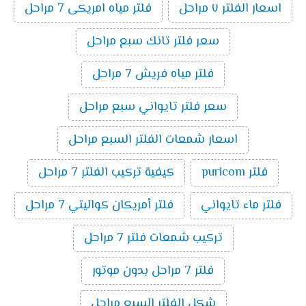
اسعار الفلتر ٧ مراحل
فلتر مياه امريكى 7 مراحل
سعر فلتر تانك سبع مراحل
فلتر مياه فريش 7 مراحل
سعر فلتر تايواني سبع مراحل
اسعار شمعات الفلتر السبع مراحل
فلتر puricom
كيفية تركيب الفلتر 7 مراحل
فلتر ماء تايواني
فلتر أمريكان كواليتي 7 مراحل
تركيب شمعات فلتر 7 مراحل
فلتر 7 مراحل بدون موتور
شكل الفلتر السبع مراحل