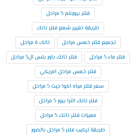
فلتر بيوركم 5 مراحل
طريقة تغيير شمع فلتر تانك
تجميع فلتر خمس مراحل
تانك ٥ مراحل
فلتر ماء 5 مراحل
فلتر تانك باور بلس ال5 مراحل
فلتر خمس مراحل امريكي
سعر فلتر مياه اكوا جيت 5 مراحل
فلتر تانك الترا بيور 5 مراحل
مميزات فلتر تانك 5 مراحل
طريقة تركيب فلتر 5 مراحل بالصور