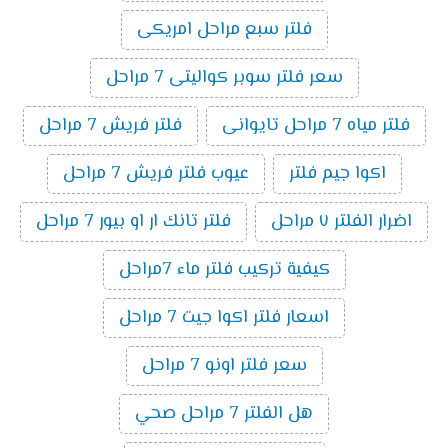
فلتر سبع مراحل امريكى
سعر فلتر سوبر كواليتى 7 مراحل
فلتر مياه 7 مراحل تايوانى
فلتر فريش 7 مراحل
اكوا جيم فلتر
عيوب فلتر فريش 7 مراحل
اضرار الفلتر ٧ مراحل
فلتر تانك ار او بيور 7 مراحل
كيفية تركيب فلتر ماء 7مراحل
اسعار فلتر اكوا جيت 7 مراحل
سعر فلتر اونو 7 مراحل
هل الفلتر 7 مراحل صحي