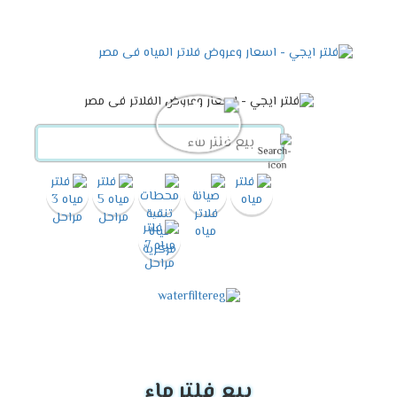
بيع فلتر ماء