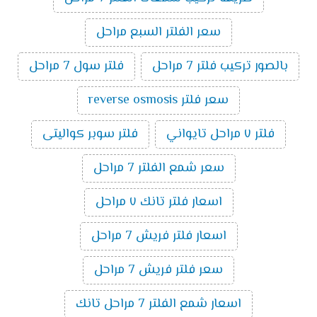
سعر الفلتر السبع مراحل
بالصور تركيب فلتر 7 مراحل
فلتر سول 7 مراحل
سعر فلتر reverse osmosis
فلتر ٧ مراحل تايواني
فلتر سوبر كواليتى
سعر شمع الفلتر 7 مراحل
اسعار فلتر تانك ٧ مراحل
اسعار فلتر فريش 7 مراحل
سعر فلتر فريش 7 مراحل
اسعار شمع الفلتر 7 مراحل تانك