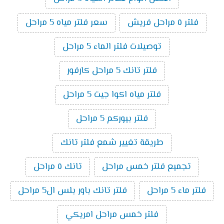
فلتر ٥ مراحل فريش
سعر فلتر مياه 5 مراحل
توصيلات فلتر الماء 5 مراحل
فلتر تانك 5 مراحل كارفور
فلتر مياه اكوا جيت 5 مراحل
فلتر بيوركم 5 مراحل
طريقة تغيير شمع فلتر تانك
تجميع فلتر خمس مراحل
تانك ٥ مراحل
فلتر ماء 5 مراحل
فلتر تانك باور بلس ال5 مراحل
فلتر خمس مراحل امريكي