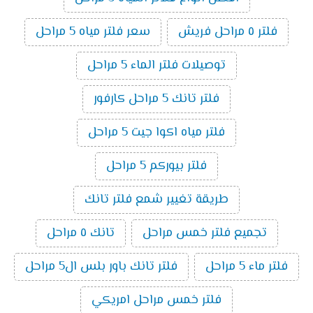
فلتر ٥ مراحل فريش
سعر فلتر مياه 5 مراحل
توصيلات فلتر الماء 5 مراحل
فلتر تانك 5 مراحل كارفور
فلتر مياه اكوا جيت 5 مراحل
فلتر بيوركم 5 مراحل
طريقة تغيير شمع فلتر تانك
تجميع فلتر خمس مراحل
تانك ٥ مراحل
فلتر ماء 5 مراحل
فلتر تانك باور بلس ال5 مراحل
فلتر خمس مراحل امريكي