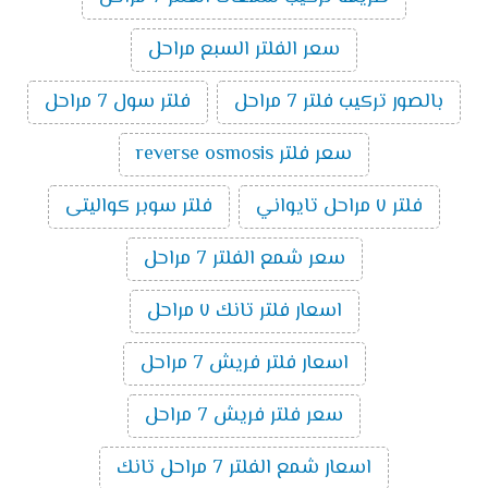
سعر الفلتر السبع مراحل
بالصور تركيب فلتر 7 مراحل
فلتر سول 7 مراحل
سعر فلتر reverse osmosis
فلتر ٧ مراحل تايواني
فلتر سوبر كواليتى
سعر شمع الفلتر 7 مراحل
اسعار فلتر تانك ٧ مراحل
اسعار فلتر فريش 7 مراحل
سعر فلتر فريش 7 مراحل
اسعار شمع الفلتر 7 مراحل تانك