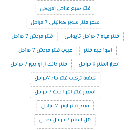
فلتر سبع مراحل امريكى
سعر فلتر سوبر كواليتى 7 مراحل
فلتر مياه 7 مراحل تايوانى
فلتر فريش 7 مراحل
اكوا جيم فلتر
عيوب فلتر فريش 7 مراحل
اضرار الفلتر ٧ مراحل
فلتر تانك ار او بيور 7 مراحل
كيفية تركيب فلتر ماء 7مراحل
اسعار فلتر اكوا جيت 7 مراحل
سعر فلتر اونو 7 مراحل
هل الفلتر 7 مراحل صحي