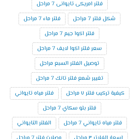
فلتر امريكى تايوانى 7 مراحل
شكل فلتر 7 مراحل
فلتر ماء 7 مراحل
فلتر اكوا جيم 7 مراحل
سعر فلتر اكوا لايف 7 مراحل
توصيل الفلتر السبع مراحل
تغيير شمع فلتر تانك 7 مراحل
كيفية تركيب فلتر ٧ مراحل
فلتر مياه تايواني
فلتر بلو سكاي 7 مراحل
فلتر مياه تايواني 7 مراحل
الفلتر التايواني
اسعار الفلاتر ٣ مراحل
وصلات فلتر 7 مراحل