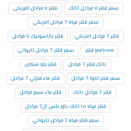
سعر فلتر ٧ مراحل تانك
فلتر ٧ مراحل امريكى
سعر فلتر مياه 7 مراحل امريكي
فلتر 7 مراحل امريكي
فلتر باناسونيك ٧ مراحل
puricom فلتر
سعر فلتر 7 مراحل تايواني
تانك فلتر 7 مراحل
فلتر بلو سكاى
سعر فلتر اكوا 7 مراحل
فلتر ماء منزلي 7 مراحل
فلتر 7 مراحل تانك
فلتر ماء سبع مراحل
فلتر مياه ro تانك باور بلس ال7 مراحل
سعر فلتر مياه 7 مراحل تايواني