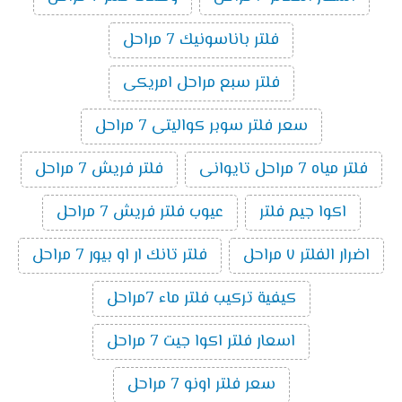
فلتر باناسونيك 7 مراحل
فلتر سبع مراحل امريكى
سعر فلتر سوبر كواليتى 7 مراحل
فلتر مياه 7 مراحل تايوانى
فلتر فريش 7 مراحل
اكوا جيم فلتر
عيوب فلتر فريش 7 مراحل
اضرار الفلتر ٧ مراحل
فلتر تانك ار او بيور 7 مراحل
كيفية تركيب فلتر ماء 7مراحل
اسعار فلتر اكوا جيت 7 مراحل
سعر فلتر اونو 7 مراحل