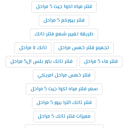
فلتر مياه اكوا جيت 5 مراحل
فلتر بيوركم 5 مراحل
طريقة تغيير شمع فلتر تانك
تجميع فلتر خمس مراحل
تانك ٥ مراحل
فلتر ماء 5 مراحل
فلتر تانك باور بلس ال5 مراحل
فلتر خمس مراحل امريكي
سعر فلتر مياه اكوا جيت 5 مراحل
فلتر تانك الترا بيور 5 مراحل
مميزات فلتر تانك 5 مراحل