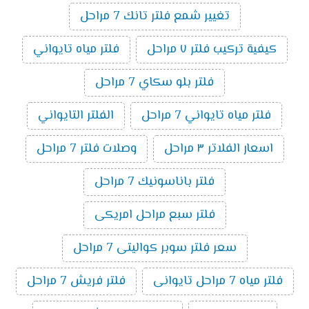
تغيير شمع فلتر تانك 7 مراحل
كيفية تركيب فلتر ٧ مراحل
فلتر مياه تايواني
فلتر بلو سكاي 7 مراحل
فلتر مياه تايواني 7 مراحل
الفلتر التايواني
اسعار الفلاتر ٣ مراحل
وصلات فلتر 7 مراحل
فلتر باناسونيك 7 مراحل
فلتر سبع مراحل امريكى
سعر فلتر سوبر كواليتى 7 مراحل
فلتر مياه 7 مراحل تايوانى
فلتر فريش 7 مراحل