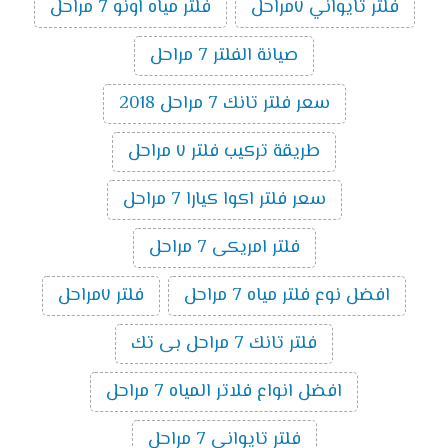
فلتر تايواني ٧مراحل
فلتر مياه اونو 7 مراحل
صيانة الفلتر 7 مراحل
سعر فلتر تانك 7 مراحل 2018
طريقة تركيب فلتر ٧ مراحل
سعر فلتر اكوا كيارا 7 مراحل
فلتر امريكى 7 مراحل
افضل نوع فلتر مياه 7 مراحل
فلتر ٧مراحل
فلتر تانك 7 مراحل بى تك
افضل انواع فلاتر المياه 7 مراحل
فلتر تايوانى 7 مراحل