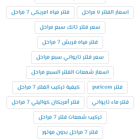
اسعار الفلتر ٧ مراحل
فلتر مياه امريكى 7 مراحل
سعر فلتر تانك سبع مراحل
فلتر مياه فريش 7 مراحل
سعر فلتر تايواني سبع مراحل
اسعار شمعات الفلتر السبع مراحل
فلتر puricom
كيفية تركيب الفلتر 7 مراحل
فلتر ماء تايواني
فلتر أمريكان كواليتي 7 مراحل
تركيب شمعات فلتر 7 مراحل
فلتر 7 مراحل بدون موتور