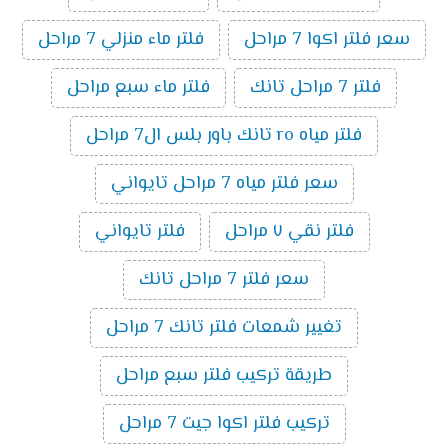
سعر فلتر اكوا 7 مراحل
فلتر ماء منزلي 7 مراحل
فلتر 7 مراحل تانك
فلتر ماء سبع مراحل
فلتر مياه ro تانك باور بلس ال7 مراحل
سعر فلتر مياه 7 مراحل تايواني
فلتر نقي ٧ مراحل
فلتر تايواني
سعر فلتر 7 مراحل تانك
تغيير شمعات فلتر تانك 7 مراحل
طريقة تركيب فلتر سبع مراحل
تركيب فلتر اكوا جيت 7 مراحل