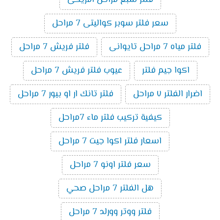
سعر فلتر سوبر كواليتى 7 مراحل
فلتر مياه 7 مراحل تايوانى
فلتر فريش 7 مراحل
اكوا جيم فلتر
عيوب فلتر فريش 7 مراحل
اضرار الفلتر ٧ مراحل
فلتر تانك ار او بيور 7 مراحل
كيفية تركيب فلتر ماء 7مراحل
اسعار فلتر اكوا جيت 7 مراحل
سعر فلتر اونو 7 مراحل
هل الفلتر 7 مراحل صحي
فلتر ووتر وورلد 7 مراحل