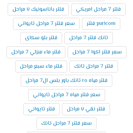
فلتر 7 مراحل امريكي
فلتر باناسونيك ٧ مراحل
puricom فلتر
سعر فلتر 7 مراحل تايواني
تانك فلتر 7 مراحل
فلتر بلو سكاى
سعر فلتر اكوا 7 مراحل
فلتر ماء منزلي 7 مراحل
فلتر 7 مراحل تانك
فلتر ماء سبع مراحل
فلتر مياه ro تانك باور بلس ال7 مراحل
سعر فلتر مياه 7 مراحل تايواني
فلتر نقي ٧ مراحل
فلتر تايواني
سعر فلتر 7 مراحل تانك