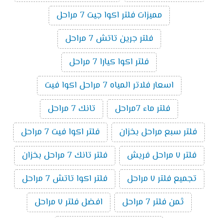
اكوا جيت 7 مراحل التايواني الاصلي 2026 ؟ سعر فلتر
مميزات فلتر اكوا جيت 7 مراحل
مياه اكوا جيت 7 مراحل التايواني الاصلي 6000 جنيه
نموذج طلب شراء أدخل بيانات الطلب الاسم: العنوان:
فلتر جرين تاتش 7 مراحل
رقم الهاتف: اسم المنتج: السعر: الكمية: شراء الآن
فلتر اكوا كيارا 7 مراحل
اسعار فلاتر المياه 7 مراحل اكوا فيت
فلتر ماء 7مراحل
تانك 7 مراحل
فلتر سبع مراحل بخزان
فلتر اكوا فيت 7 مراحل
فلتر ٧ مراحل فريش
فلتر تانك 7 مراحل بخزان
تجميع فلتر ٧ مراحل
فلتر اكوا تاتش 7 مراحل
ثمن فلتر 7 مراحل
افضل فلتر ٧ مراحل