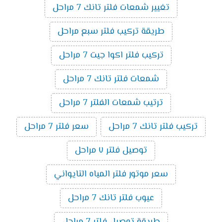
تغيير شمعات فلتر تانك 7 مراحل
طريقة تركيب فلتر سبع مراحل
تركيب فلتر اكوا جيت 7 مراحل
شمعات فلتر تانك 7 مراحل
ترتيب شمعات الفلتر 7 مراحل
تركيب فلتر تانك 7 مراحل
سعر فلتر 7 مراحل
توصيل فلتر ٧ مراحل
سعر موتور فلتر المياه التايواني
عيوب فلتر تانك 7 مراحل
طريقة توصيل فلتر 7 مراحل