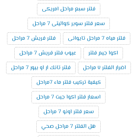
فلتر سبع مراحل امريكى
سعر فلتر سوبر كواليتى 7 مراحل
فلتر مياه 7 مراحل تايوانى
فلتر فريش 7 مراحل
اكوا جيم فلتر
عيوب فلتر فريش 7 مراحل
اضرار الفلتر ٧ مراحل
فلتر تانك ار او بيور 7 مراحل
كيفية تركيب فلتر ماء 7مراحل
اسعار فلتر اكوا جيت 7 مراحل
سعر فلتر اونو 7 مراحل
هل الفلتر 7 مراحل صحي