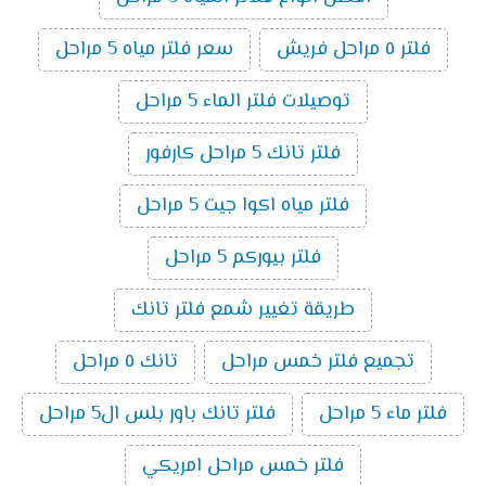
فلتر ٥ مراحل فريش
سعر فلتر مياه 5 مراحل
توصيلات فلتر الماء 5 مراحل
فلتر تانك 5 مراحل كارفور
فلتر مياه اكوا جيت 5 مراحل
فلتر بيوركم 5 مراحل
طريقة تغيير شمع فلتر تانك
تجميع فلتر خمس مراحل
تانك ٥ مراحل
فلتر ماء 5 مراحل
فلتر تانك باور بلس ال5 مراحل
فلتر خمس مراحل امريكي