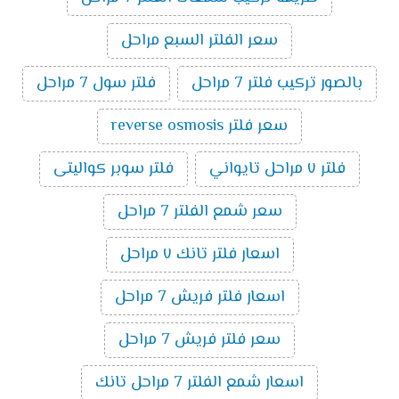
سعر الفلتر السبع مراحل
بالصور تركيب فلتر 7 مراحل
فلتر سول 7 مراحل
سعر فلتر reverse osmosis
فلتر ٧ مراحل تايواني
فلتر سوبر كواليتى
سعر شمع الفلتر 7 مراحل
اسعار فلتر تانك ٧ مراحل
اسعار فلتر فريش 7 مراحل
سعر فلتر فريش 7 مراحل
اسعار شمع الفلتر 7 مراحل تانك