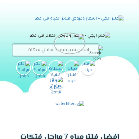
افضل فلتر مياه 7 مراحل فتكات