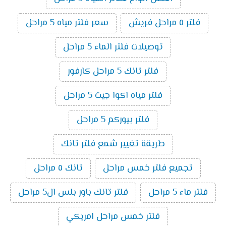
فلتر ٥ مراحل فريش
سعر فلتر مياه 5 مراحل
توصيلات فلتر الماء 5 مراحل
فلتر تانك 5 مراحل كارفور
فلتر مياه اكوا جيت 5 مراحل
فلتر بيوركم 5 مراحل
طريقة تغيير شمع فلتر تانك
تجميع فلتر خمس مراحل
تانك ٥ مراحل
فلتر ماء 5 مراحل
فلتر تانك باور بلس ال5 مراحل
فلتر خمس مراحل امريكي