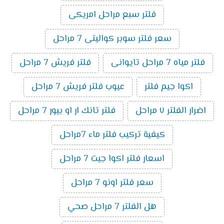
فلتر سبع مراحل امريكى
سعر فلتر سوبر كواليتى 7 مراحل
فلتر مياه 7 مراحل تايوانى
فلتر فريش 7 مراحل
اكوا جيم فلتر
عيوب فلتر فريش 7 مراحل
اضرار الفلتر ٧ مراحل
فلتر تانك ار او بيور 7 مراحل
كيفية تركيب فلتر ماء 7مراحل
اسعار فلتر اكوا جيت 7 مراحل
سعر فلتر اونو 7 مراحل
هل الفلتر 7 مراحل صحي