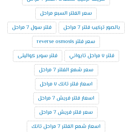
سعر الفلتر السبع مراحل
بالصور تركيب فلتر 7 مراحل
فلتر سول 7 مراحل
سعر فلتر reverse osmosis
فلتر ٧ مراحل تايواني
فلتر سوبر كواليتى
سعر شمع الفلتر 7 مراحل
اسعار فلتر تانك ٧ مراحل
اسعار فلتر فريش 7 مراحل
سعر فلتر فريش 7 مراحل
اسعار شمع الفلتر 7 مراحل تانك