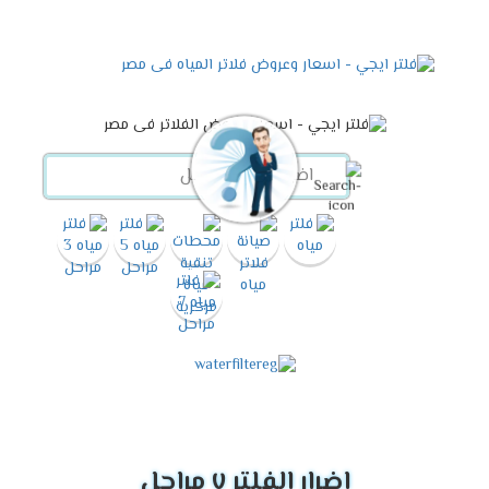
اضرار الفلتر ٧ مراحل