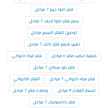
فلتر اكوا جيم 7 مراحل
سعر فلتر اكوا لايف 7 مراحل
توصيل الفلتر السبع مراحل
تغيير شمع فلتر تانك 7 مراحل
كيفية تركيب فلتر ٧ مراحل
فلتر مياه تايواني
فلتر بلو سكاي 7 مراحل
فلتر مياه تايواني 7 مراحل
الفلتر التايواني
اسعار الفلاتر ٣ مراحل
وصلات فلتر 7 مراحل
فلتر باناسونيك 7 مراحل