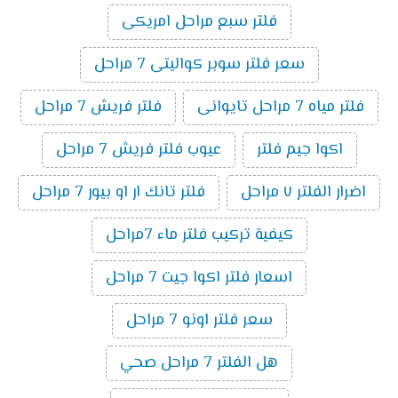
فلتر سبع مراحل امريكى
سعر فلتر سوبر كواليتى 7 مراحل
فلتر مياه 7 مراحل تايوانى
فلتر فريش 7 مراحل
اكوا جيم فلتر
عيوب فلتر فريش 7 مراحل
اضرار الفلتر ٧ مراحل
فلتر تانك ار او بيور 7 مراحل
كيفية تركيب فلتر ماء 7مراحل
اسعار فلتر اكوا جيت 7 مراحل
سعر فلتر اونو 7 مراحل
هل الفلتر 7 مراحل صحي