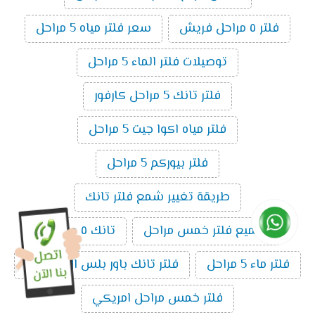
فلتر ٥ مراحل فريش
سعر فلتر مياه 5 مراحل
توصيلات فلتر الماء 5 مراحل
فلتر تانك 5 مراحل كارفور
فلتر مياه اكوا جيت 5 مراحل
فلتر بيوركم 5 مراحل
طريقة تغيير شمع فلتر تانك
تجميع فلتر خمس مراحل
تانك ٥ مراحل
فلتر ماء 5 مراحل
فلتر تانك باور بلس ال5 مراحل
فلتر خمس مراحل امريكي