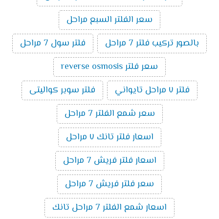
سعر الفلتر السبع مراحل
بالصور تركيب فلتر 7 مراحل
فلتر سول 7 مراحل
سعر فلتر reverse osmosis
فلتر ٧ مراحل تايواني
فلتر سوبر كواليتى
سعر شمع الفلتر 7 مراحل
اسعار فلتر تانك ٧ مراحل
اسعار فلتر فريش 7 مراحل
سعر فلتر فريش 7 مراحل
اسعار شمع الفلتر 7 مراحل تانك