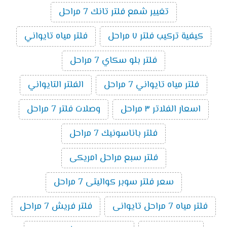
تغيير شمع فلتر تانك 7 مراحل
كيفية تركيب فلتر ٧ مراحل
فلتر مياه تايواني
فلتر بلو سكاي 7 مراحل
فلتر مياه تايواني 7 مراحل
الفلتر التايواني
اسعار الفلاتر ٣ مراحل
وصلات فلتر 7 مراحل
فلتر باناسونيك 7 مراحل
فلتر سبع مراحل امريكى
سعر فلتر سوبر كواليتى 7 مراحل
فلتر مياه 7 مراحل تايوانى
فلتر فريش 7 مراحل