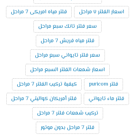
اسعار الفلتر ٧ مراحل
فلتر مياه امريكى 7 مراحل
سعر فلتر تانك سبع مراحل
فلتر مياه فريش 7 مراحل
سعر فلتر تايواني سبع مراحل
اسعار شمعات الفلتر السبع مراحل
فلتر puricom
كيفية تركيب الفلتر 7 مراحل
فلتر ماء تايواني
فلتر أمريكان كواليتي 7 مراحل
تركيب شمعات فلتر 7 مراحل
فلتر 7 مراحل بدون موتور