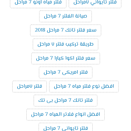
فلتر تايواني ٧مراحل
فلتر مياه اونو 7 مراحل
صيانة الفلتر 7 مراحل
سعر فلتر تانك 7 مراحل 2018
طريقة تركيب فلتر ٧ مراحل
سعر فلتر اكوا كيارا 7 مراحل
فلتر امريكى 7 مراحل
افضل نوع فلتر مياه 7 مراحل
فلتر ٧مراحل
فلتر تانك 7 مراحل بى تك
افضل انواع فلاتر المياه 7 مراحل
فلتر تايوانى 7 مراحل