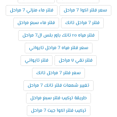
سعر فلتر اكوا 7 مراحل
فلتر ماء منزلي 7 مراحل
فلتر 7 مراحل تانك
فلتر ماء سبع مراحل
فلتر مياه ro تانك باور بلس ال7 مراحل
سعر فلتر مياه 7 مراحل تايواني
فلتر نقي ٧ مراحل
فلتر تايواني
سعر فلتر 7 مراحل تانك
تغيير شمعات فلتر تانك 7 مراحل
طريقة تركيب فلتر سبع مراحل
تركيب فلتر اكوا جيت 7 مراحل