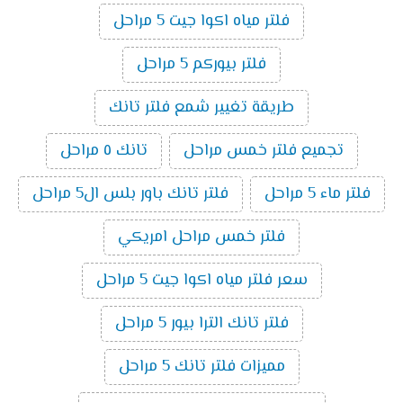
فلتر مياه اكوا جيت 5 مراحل
فلتر بيوركم 5 مراحل
طريقة تغيير شمع فلتر تانك
تجميع فلتر خمس مراحل
تانك ٥ مراحل
فلتر ماء 5 مراحل
فلتر تانك باور بلس ال5 مراحل
فلتر خمس مراحل امريكي
سعر فلتر مياه اكوا جيت 5 مراحل
فلتر تانك الترا بيور 5 مراحل
مميزات فلتر تانك 5 مراحل