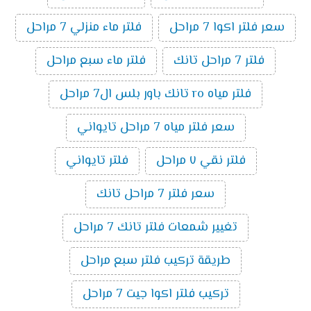
سعر فلتر اكوا 7 مراحل
فلتر ماء منزلي 7 مراحل
فلتر 7 مراحل تانك
فلتر ماء سبع مراحل
فلتر مياه ro تانك باور بلس ال7 مراحل
سعر فلتر مياه 7 مراحل تايواني
فلتر نقي ٧ مراحل
فلتر تايواني
سعر فلتر 7 مراحل تانك
تغيير شمعات فلتر تانك 7 مراحل
طريقة تركيب فلتر سبع مراحل
تركيب فلتر اكوا جيت 7 مراحل