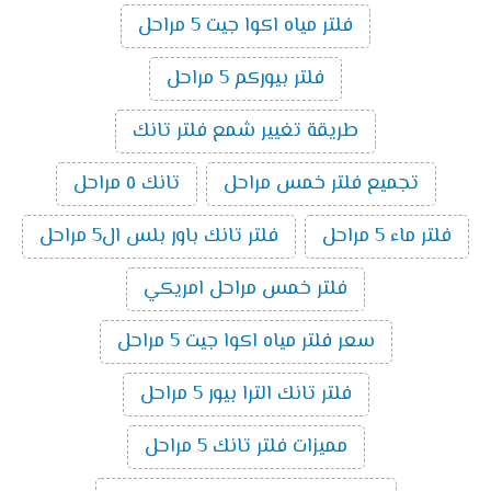
فلتر مياه اكوا جيت 5 مراحل
فلتر بيوركم 5 مراحل
طريقة تغيير شمع فلتر تانك
تجميع فلتر خمس مراحل
تانك ٥ مراحل
فلتر ماء 5 مراحل
فلتر تانك باور بلس ال5 مراحل
فلتر خمس مراحل امريكي
سعر فلتر مياه اكوا جيت 5 مراحل
فلتر تانك الترا بيور 5 مراحل
مميزات فلتر تانك 5 مراحل