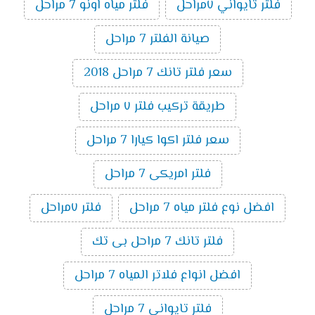
فلتر تايواني ٧مراحل
فلتر مياه اونو 7 مراحل
صيانة الفلتر 7 مراحل
سعر فلتر تانك 7 مراحل 2018
طريقة تركيب فلتر ٧ مراحل
سعر فلتر اكوا كيارا 7 مراحل
فلتر امريكى 7 مراحل
افضل نوع فلتر مياه 7 مراحل
فلتر ٧مراحل
فلتر تانك 7 مراحل بى تك
افضل انواع فلاتر المياه 7 مراحل
فلتر تايوانى 7 مراحل