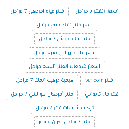
اسعار الفلتر ٧ مراحل
فلتر مياه امريكى 7 مراحل
سعر فلتر تانك سبع مراحل
فلتر مياه فريش 7 مراحل
سعر فلتر تايواني سبع مراحل
اسعار شمعات الفلتر السبع مراحل
فلتر puricom
كيفية تركيب الفلتر 7 مراحل
فلتر ماء تايواني
فلتر أمريكان كواليتي 7 مراحل
تركيب شمعات فلتر 7 مراحل
فلتر 7 مراحل بدون موتور