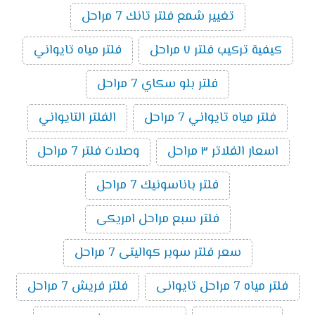
تغيير شمع فلتر تانك 7 مراحل
كيفية تركيب فلتر ٧ مراحل
فلتر مياه تايواني
فلتر بلو سكاي 7 مراحل
فلتر مياه تايواني 7 مراحل
الفلتر التايواني
اسعار الفلاتر ٣ مراحل
وصلات فلتر 7 مراحل
فلتر باناسونيك 7 مراحل
فلتر سبع مراحل امريكى
سعر فلتر سوبر كواليتى 7 مراحل
فلتر مياه 7 مراحل تايوانى
فلتر فريش 7 مراحل