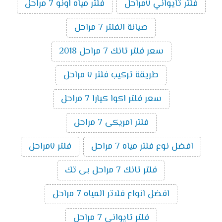
فلتر تايواني ٧مراحل
فلتر مياه اونو 7 مراحل
صيانة الفلتر 7 مراحل
سعر فلتر تانك 7 مراحل 2018
طريقة تركيب فلتر ٧ مراحل
سعر فلتر اكوا كيارا 7 مراحل
فلتر امريكى 7 مراحل
افضل نوع فلتر مياه 7 مراحل
فلتر ٧مراحل
فلتر تانك 7 مراحل بى تك
افضل انواع فلاتر المياه 7 مراحل
فلتر تايوانى 7 مراحل