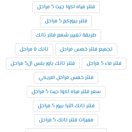
فلتر مياه اكوا جيت 5 مراحل
فلتر بيوركم 5 مراحل
طريقة تغيير شمع فلتر تانك
تجميع فلتر خمس مراحل
تانك ٥ مراحل
فلتر ماء 5 مراحل
فلتر تانك باور بلس ال5 مراحل
فلتر خمس مراحل امريكي
سعر فلتر مياه اكوا جيت 5 مراحل
فلتر تانك الترا بيور 5 مراحل
مميزات فلتر تانك 5 مراحل