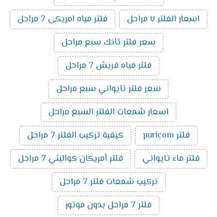
اسعار الفلتر ٧ مراحل
فلتر مياه امريكى 7 مراحل
سعر فلتر تانك سبع مراحل
فلتر مياه فريش 7 مراحل
سعر فلتر تايواني سبع مراحل
اسعار شمعات الفلتر السبع مراحل
فلتر puricom
كيفية تركيب الفلتر 7 مراحل
فلتر ماء تايواني
فلتر أمريكان كواليتي 7 مراحل
تركيب شمعات فلتر 7 مراحل
فلتر 7 مراحل بدون موتور