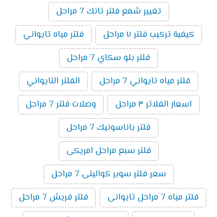
تغيير شمع فلتر تانك 7 مراحل
كيفية تركيب فلتر ٧ مراحل
فلتر مياه تايواني
فلتر بلو سكاي 7 مراحل
فلتر مياه تايواني 7 مراحل
الفلتر التايواني
اسعار الفلاتر ٣ مراحل
وصلات فلتر 7 مراحل
فلتر باناسونيك 7 مراحل
فلتر سبع مراحل امريكى
سعر فلتر سوبر كواليتى 7 مراحل
فلتر مياه 7 مراحل تايوانى
فلتر فريش 7 مراحل