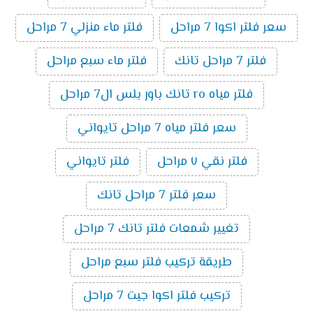
سعر فلتر اكوا 7 مراحل
فلتر ماء منزلي 7 مراحل
فلتر 7 مراحل تانك
فلتر ماء سبع مراحل
فلتر مياه ro تانك باور بلس ال7 مراحل
سعر فلتر مياه 7 مراحل تايواني
فلتر نقي ٧ مراحل
فلتر تايواني
سعر فلتر 7 مراحل تانك
تغيير شمعات فلتر تانك 7 مراحل
طريقة تركيب فلتر سبع مراحل
تركيب فلتر اكوا جيت 7 مراحل