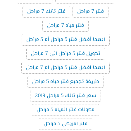
فلتر 7 مراحل
فلتر تانك 7 مراحل
فلتر مياه 7 مراحل
ايهما أفضل فلتر 3 مراحل أم 5 مراحل
تحويل فلتر 5 مراحل الى 7 مراحل
ايهما افضل فلتر 5 مراحل ام 7 مراحل
طريقة تجميع فلتر مياه 5 مراحل
سعر فلتر تانك 5 مراحل 2019
مكونات فلتر المياه 5 مراحل
فلتر امريكى 5 مراحل