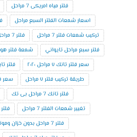
فلتر مياه امريكى 7 مراحل
اسعار شمعات الفلتر السبع مراحل
فلت
تركيب شمعات فلتر 7 مراحل
فلتر 7 مراحل بدون موتور
فلتر سبع مراحل تايواني
شمعة فلتر هوم بيور 
سعر فلتر تانك ٧ مراحل ٢٠٢٠
فلتر تايوا
طريقة تركيب فلتر ٧ مراحل
سعر فلتر 
فلتر تانك 7 مراحل بى تك
تغيير شمعات الفلتر 7 مراحل
فلتر
فلتر 7 مراحل بدون خزان وموتور