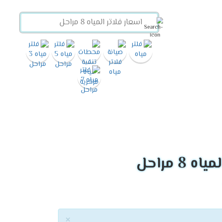
8 مراحل
×