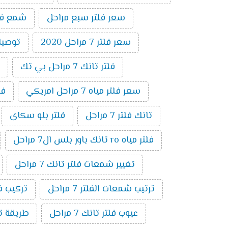
سعر فلتر سبع مراحل
شمع فلتر ت
سعر فلتر 7 مراحل 2020
توصيلات 
فلتر تانك 7 مراحل بي تك
سعر فلتر مياه 7 مراحل امريكي
فلتر 7 
تانك فلتر 7 مراحل
فلتر بلو سكاى
فلتر مياه ro تانك باور بلس ال7 مراحل
تغيير شمعات فلتر تانك 7 مراحل
ترتيب شمعات الفلتر 7 مراحل
تركيب فلتر 
عيوب فلتر تانك 7 مراحل
طريقة توصي