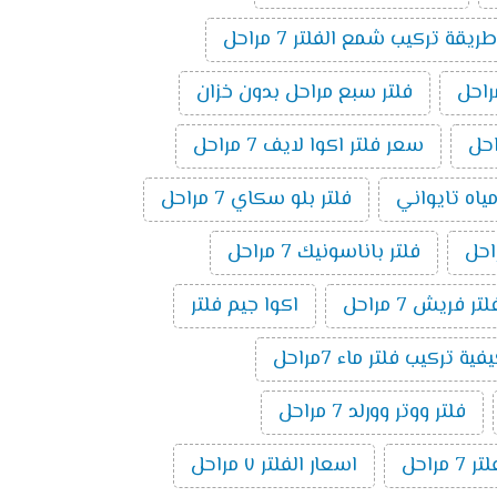
طريقة تركيب شمع الفلتر 7 مراحل
فلتر سبع مراحل بدون خزان
سعر فلتر اكوا لايف 7 مراحل
مياه تايواني
فلتر بلو سكاي 7 مراحل
فلتر باناسونيك 7 مراحل
لتر فريش 7 مراحل
اكوا جيم فلتر
فية تركيب فلتر ماء 7مراحل
فلتر ووتر وورلد 7 مراحل
راحل
اسعار الفلتر ٧ مراحل