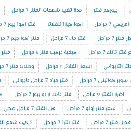
بيوركم فلتر
مدة تغيير شمعات الفلتر 7 مراحل
ريكي 7 مراحل
اكوا كيارا للفلاتر
فلتر اكوا بيور 7 مراحل
لتر 7 مراحل
فلتر ماء 7 مراحل
فلتر اكوا جيم 7 مراحل
ر تانك 7 مراحل
كيفية تركيب فلتر ٧ مراحل
فلتر 
لتر التايواني
اسعار الفلاتر ٣ مراحل
وصلات فلتر 7 مراحل
وبر كواليتى 7 مراحل
فلتر مياه 7 مراحل تايوانى
ف
اضرار الفلتر ٧ مراحل
فلتر تانك ار او بيور 7 مراحل
كي
سعر فلتر اونو 7 مراحل
هل الفلتر 7 مراحل صحي
فضل فلتر 7 مراحل
فلتر الترا 7 مراحل
تركيب شمع الفلتر 7 م