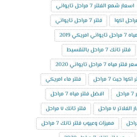
اسعار شمع الفلتر 7 مراحل تايواني
فلتر 7 مراحل تايواني
 امريكي 2019
فلتر تانك 7 مراحل بالتقسيط
 فلتر مياه 7 مراحل تايواني 2020
وا جيت 7 مراحل
فلتر ماء امريكي
ل
افضل فلتر مياه 7 مراحل
لفلاتر ٧ مراحل
فلتر تانك ٧ مراحل
مميزات وعيوب فلتر تانك 7 مراحل