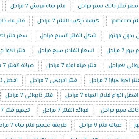
سعر فلتر تانك سبع مراحل
فلتر مياه فريش 7 مراحل
ر puricom
كيفية تركيب الفلتر 7 مراحل
فلتر ماء تا
شكل الفلتر السبع مراحل
سعر فلتر اكوا بيو
7 مراحل
اسعار الفلاتر سبع مراحل
فلتر اكوا جيت ٧ م
ني ٧مراحل
فلتر مياه اونو 7 مراحل
صيانة الفلتر 7 مراحل
اكوا كيارا 7 مراحل
فلتر امريكى 7 مراحل
افضل نوع فل
افضل انواع فلاتر المياه 7 مراحل
فلتر تايوانى 7 مراحل
 تانك سبع مراحل
فوائد الفلتر 7 مراحل
تجميع فلتر 7 مراحل
صيانه فلتر ٧ مراحل
طريقة تجميع فلتر مياه 7 مراحل