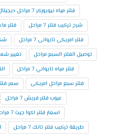
فلتر مياه نيويوركر 7 مراحل ديجيتال
شرح تركيب فلتر 7 مراحل
فلتر ماء ام
فلتر امريكى تايوانى 7 مراحل
شكل ف
توصيل الفلتر السبع مراحل
تغيير شمع فلت
فلتر مياه تايواني 7 مراحل
الف
فلتر سبع مراحل امريكى
سعر فلتر س
عيوب فلتر فريش 7 مراحل
اسعار فلتر اكوا جيت 7 مراحل
طريقة تركيب فلتر تانك 7 مراحل
ا