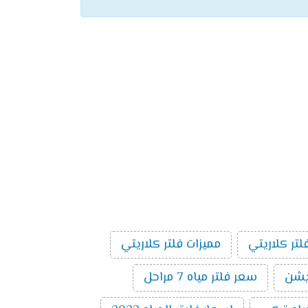
لتر كلاريتي
مميزات فلتر كلاريتي
سعر فلتر مياه 7 مراحل