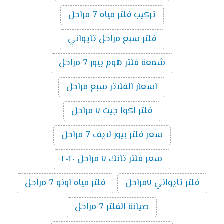
تركيب فلتر مياه 7 مراحل
فلتر سبع مراحل تايواني
شمعة فلتر هوم بيور 7 مراحل
اسعار الفلاتر سبع مراحل
فلتر اكوا جيت ٧ مراحل
سعر فلتر بيور لايف 7 مراحل
سعر فلتر تانك ٧ مراحل ٢٠٢٠
فلتر تايواني ٧مراحل
فلتر مياه اونو 7 مراحل
صيانة الفلتر 7 مراحل