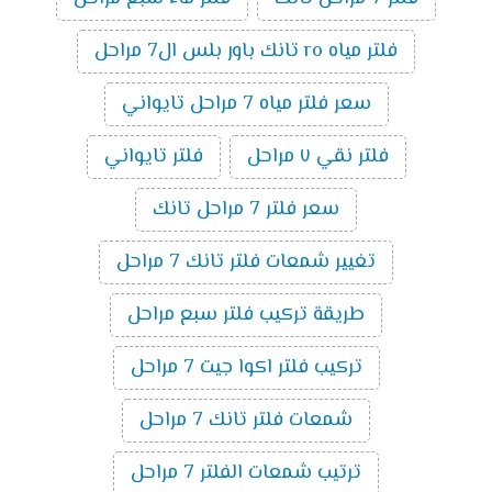
فلتر مياه ro تانك باور بلس ال7 مراحل
سعر فلتر مياه 7 مراحل تايواني
فلتر نقي ٧ مراحل
فلتر تايواني
سعر فلتر 7 مراحل تانك
تغيير شمعات فلتر تانك 7 مراحل
طريقة تركيب فلتر سبع مراحل
تركيب فلتر اكوا جيت 7 مراحل
شمعات فلتر تانك 7 مراحل
ترتيب شمعات الفلتر 7 مراحل