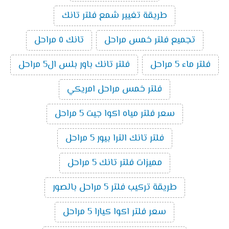
طريقة تغيير شمع فلتر تانك
تجميع فلتر خمس مراحل
تانك ٥ مراحل
فلتر ماء 5 مراحل
فلتر تانك باور بلس ال5 مراحل
فلتر خمس مراحل امريكي
سعر فلتر مياه اكوا جيت 5 مراحل
فلتر تانك الترا بيور 5 مراحل
مميزات فلتر تانك 5 مراحل
طريقة تركيب فلتر 5 مراحل بالصور
سعر فلتر اكوا كيارا 5 مراحل