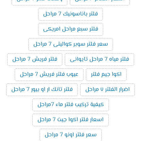
فلتر باناسونيك 7 مراحل
فلتر سبع مراحل امريكى
سعر فلتر سوبر كواليتى 7 مراحل
فلتر مياه 7 مراحل تايوانى
فلتر فريش 7 مراحل
اكوا جيم فلتر
عيوب فلتر فريش 7 مراحل
اضرار الفلتر ٧ مراحل
فلتر تانك ار او بيور 7 مراحل
كيفية تركيب فلتر ماء 7مراحل
اسعار فلتر اكوا جيت 7 مراحل
سعر فلتر اونو 7 مراحل