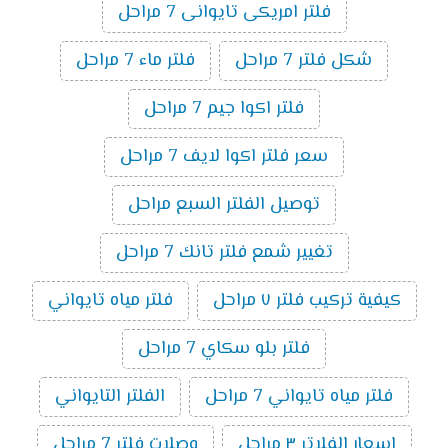
فلتر امريكى تايوانى 7 مراحل
شكل فلتر 7 مراحل
فلتر ماء 7 مراحل
فلتر اكوا جيم 7 مراحل
سعر فلتر اكوا لايف 7 مراحل
توصيل الفلتر السبع مراحل
تغيير شمع فلتر تانك 7 مراحل
كيفية تركيب فلتر ٧ مراحل
فلتر مياه تايواني
فلتر بلو سكاي 7 مراحل
فلتر مياه تايواني 7 مراحل
الفلتر التايواني
اسعار الفلاتر ٣ مراحل
وصلات فلتر 7 مراحل