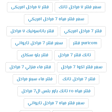
سعر فلتر ٧ مراحل تانك
فلتر ٧ مراحل امريكى
سعر فلتر مياه 7 مراحل امريكي
فلتر 7 مراحل امريكي
فلتر باناسونيك ٧ مراحل
puricom فلتر
سعر فلتر 7 مراحل تايواني
تانك فلتر 7 مراحل
فلتر بلو سكاى
سعر فلتر اكوا 7 مراحل
فلتر ماء منزلي 7 مراحل
فلتر 7 مراحل تانك
فلتر ماء سبع مراحل
فلتر مياه ro تانك باور بلس ال7 مراحل
سعر فلتر مياه 7 مراحل تايواني