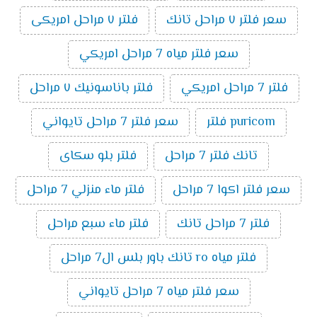
سعر فلتر ٧ مراحل تانك
فلتر ٧ مراحل امريكى
سعر فلتر مياه 7 مراحل امريكي
فلتر 7 مراحل امريكي
فلتر باناسونيك ٧ مراحل
puricom فلتر
سعر فلتر 7 مراحل تايواني
تانك فلتر 7 مراحل
فلتر بلو سكاى
سعر فلتر اكوا 7 مراحل
فلتر ماء منزلي 7 مراحل
فلتر 7 مراحل تانك
فلتر ماء سبع مراحل
فلتر مياه ro تانك باور بلس ال7 مراحل
سعر فلتر مياه 7 مراحل تايواني