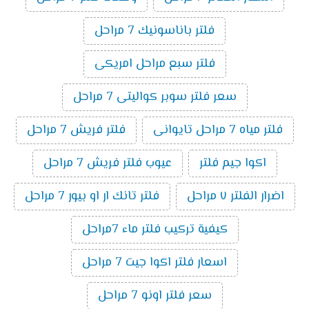
فلتر باناسونيك 7 مراحل
فلتر سبع مراحل امريكى
سعر فلتر سوبر كواليتى 7 مراحل
فلتر مياه 7 مراحل تايوانى
فلتر فريش 7 مراحل
اكوا جيم فلتر
عيوب فلتر فريش 7 مراحل
اضرار الفلتر ٧ مراحل
فلتر تانك ار او بيور 7 مراحل
كيفية تركيب فلتر ماء 7مراحل
اسعار فلتر اكوا جيت 7 مراحل
سعر فلتر اونو 7 مراحل