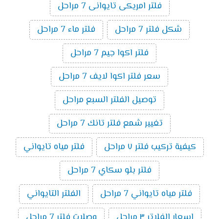
فلتر امريكى تايوانى 7 مراحل
شكل فلتر 7 مراحل
فلتر ماء 7 مراحل
فلتر اكوا جيم 7 مراحل
سعر فلتر اكوا لايف 7 مراحل
توصيل الفلتر السبع مراحل
تغيير شمع فلتر تانك 7 مراحل
كيفية تركيب فلتر ٧ مراحل
فلتر مياه تايواني
فلتر بلو سكاي 7 مراحل
فلتر مياه تايواني 7 مراحل
الفلتر التايواني
اسعار الفلاتر ٣ مراحل
وصلات فلتر 7 مراحل