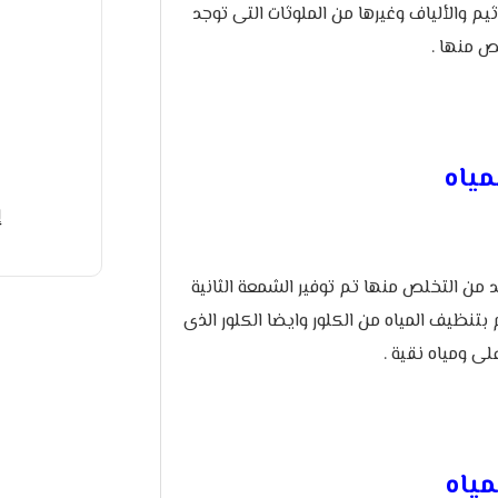
م والألياف وغيرها من الملوثات التى توجد
ص منها .
مياه
إ
بد من التخلص منها تم توفير الشمعة الثانية
تنظيف المياه من الكلور وايضا الكلور الذى
ى ومياه نقية .
مياه