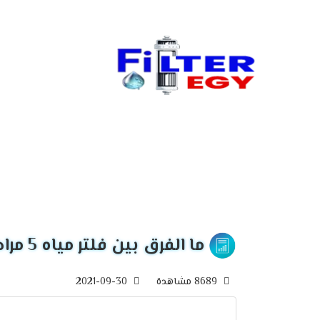
ما الفرق بين فلتر مياه 5 مراحل و فلتر مياه 7 مراحل
8689 مشاهدة
2021-09-30