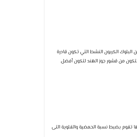
لة فى فلتر المياة 7 مراحل من البلوك الكربون النشط التي تكون قادرة
 تتكون من قشور جوز الهند لتكون أفضل.
نها تقوم بضبط نسبة الحمضية والقلوية التى