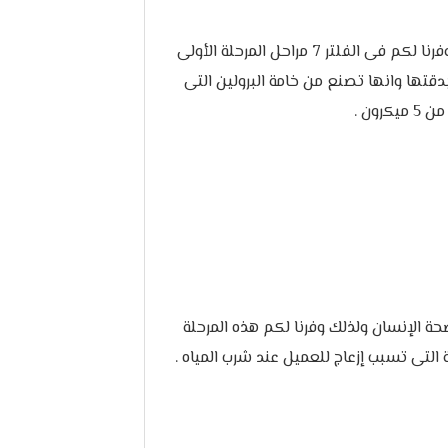
شرب مياه نقية أمر مهم جدا للعملاء ولذلك وفرنا لكم فى الفلتر 7 مراحل المرحلة الأولى
دقتها وانها تصنع من خامة البرولين التى
ون .
صحة الإنسان ولذلك وفرنا لكم هذه المرحلة
التى تسبب إزعاج للعميل عند شرب المياه .