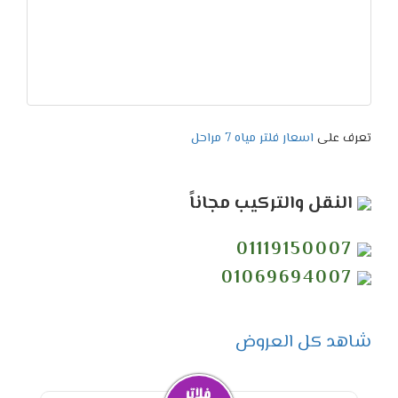
تعرف على
اسعار فلتر مياه 7 مراحل
النقل والتركيب مجاناً
01119150007
01069694007
شاهد كل العروض