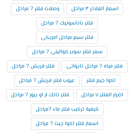
اسعار الفلاتر ٣ مراحل
وصلات فلتر 7 مراحل
فلتر باناسونيك 7 مراحل
فلتر سبع مراحل امريكى
سعر فلتر سوبر كواليتى 7 مراحل
فلتر مياه 7 مراحل تايوانى
فلتر فريش 7 مراحل
اكوا جيم فلتر
عيوب فلتر فريش 7 مراحل
اضرار الفلتر ٧ مراحل
فلتر تانك ار او بيور 7 مراحل
كيفية تركيب فلتر ماء 7مراحل
اسعار فلتر اكوا جيت 7 مراحل