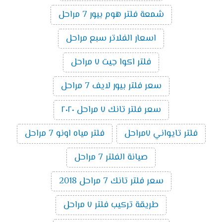
شمعة فلتر هوم بيور 7 مراحل
اسعار الفلاتر سبع مراحل
فلتر اكوا جيت ٧ مراحل
سعر فلتر بيور لايف 7 مراحل
سعر فلتر تانك ٧ مراحل ٢٠٢٠
فلتر تايواني ٧مراحل
فلتر مياه اونو 7 مراحل
صيانة الفلتر 7 مراحل
سعر فلتر تانك 7 مراحل 2018
طريقة تركيب فلتر ٧ مراحل