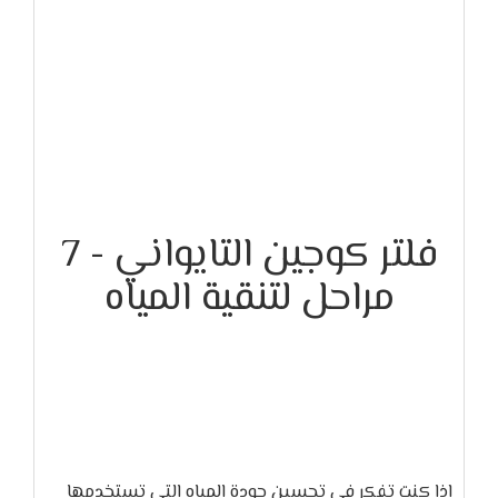
فلتر كوجين التايواني - 7
مراحل لتنقية المياه
إذا كنت تفكر في تحسين جودة المياه التي تستخدمها