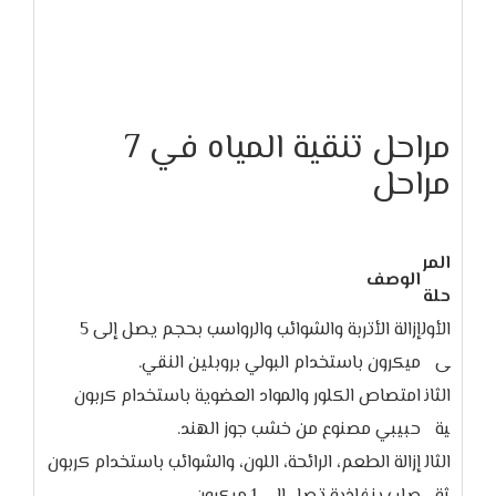
مراحل تنقية المياه في 7
مراحل
المر
الوصف
حلة
الأول
إزالة الأتربة والشوائب والرواسب بحجم يصل إلى 5
ى
ميكرون باستخدام البولي بروبلين النقي.
الثان
امتصاص الكلور والمواد العضوية باستخدام كربون
ية
حبيبي مصنوع من خشب جوز الهند.
الثال
إزالة الطعم، الرائحة، اللون، والشوائب باستخدام كربون