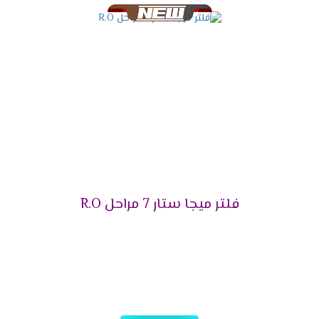
فلتر ميجا ستار 7 مراحل R.O