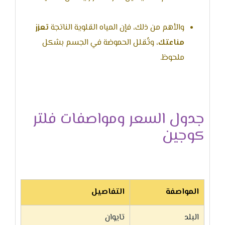
والأهم من ذلك، فإن المياه القلوية الناتجة
تعزز
مناعتك
، وتُقلل الحموضة في الجسم بشكل
ملحوظ.
جدول السعر ومواصفات فلتر
كوجين
المواصفة
التفاصيل
البلد
تايوان