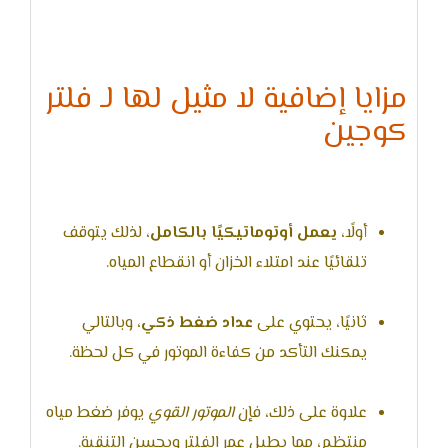
مزايا إضافية لا مثيل لها لـ فلتر
كوجين
أولًا،
يعمل أوتوماتيكيًا بالكامل
، لذلك يتوقف
تلقائيًا عند امتلاء الخزان أو انقطاع المياه.
ثانيًا، يحتوي على
عداد ضغط ذكي
، وبالتالي
يمكنك التأكد من كفاءة الموتور في كل لحظة.
علاوة على ذلك، فإن
الموتور القوي
يوفر ضغط مياه
منتظم، مما يطيل عمر الفلتر ويحسن التنقية.