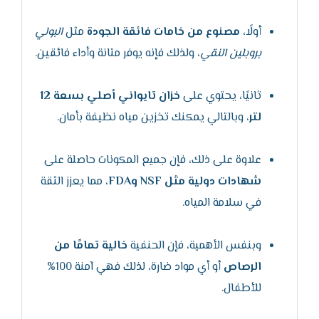
أولًا،
مصنوع من خامات فائقة الجودة
مثل
البولي
بروبلين النقي
، ولذلك فإنه يوفر متانة وأداء فائقين.
ثانيًا، يحتوي على
خزان تايواني أصلي بسعة 12
لتر
، وبالتالي يمكنك تخزين مياه نظيفة بأمان.
علاوة على ذلك، فإن جميع المكونات حاصلة على
شهادات دولية مثل NSF وFDA
، مما يعزز الثقة
في سلامة المياه.
وبنفس الأهمية، فإن الحنفية
خالية تمامًا من
الرصاص
أو أي مواد ضارة، لذلك فهي آمنة 100%
للأطفال.