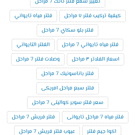
تغيير شمع فلتر تانك 7 مراحل
كيفية تركيب فلتر ٧ مراحل
فلتر مياه تايواني
فلتر بلو سكاي 7 مراحل
فلتر مياه تايواني 7 مراحل
الفلتر التايواني
اسعار الفلاتر ٣ مراحل
وصلات فلتر 7 مراحل
فلتر باناسونيك 7 مراحل
فلتر سبع مراحل امريكى
سعر فلتر سوبر كواليتى 7 مراحل
فلتر مياه 7 مراحل تايوانى
فلتر فريش 7 مراحل
اكوا جيم فلتر
عيوب فلتر فريش 7 مراحل