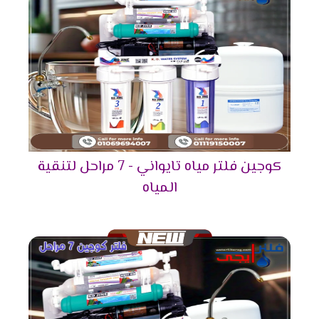
كوجين فلتر مياه تايواني - 7 مراحل لتنقية
المياه