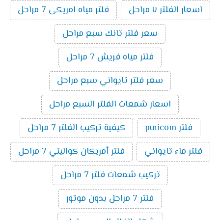
اسعار الفلتر ٧ مراحل
فلتر مياه امريكى 7 مراحل
سعر فلتر تانك سبع مراحل
فلتر مياه فريش 7 مراحل
سعر فلتر تايواني سبع مراحل
اسعار شمعات الفلتر السبع مراحل
فلتر puricom
كيفية تركيب الفلتر 7 مراحل
فلتر ماء تايواني
فلتر أمريكان كواليتي 7 مراحل
تركيب شمعات فلتر 7 مراحل
فلتر 7 مراحل بدون موتور