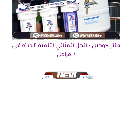
فلتر كوجين - الحل المثالي لتنقية المياه في
7 مراحل