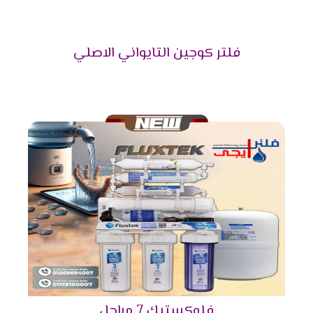
فلتر كوجين التايواني الاصلي
فلوكستيك 7 مراحل