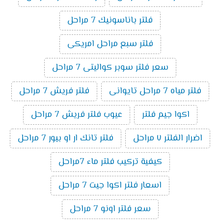
فلتر باناسونيك 7 مراحل
فلتر سبع مراحل امريكى
سعر فلتر سوبر كواليتى 7 مراحل
فلتر مياه 7 مراحل تايوانى
فلتر فريش 7 مراحل
اكوا جيم فلتر
عيوب فلتر فريش 7 مراحل
اضرار الفلتر ٧ مراحل
فلتر تانك ار او بيور 7 مراحل
كيفية تركيب فلتر ماء 7مراحل
اسعار فلتر اكوا جيت 7 مراحل
سعر فلتر اونو 7 مراحل