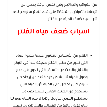
من الشوائب والجراثيم وفي نفس الوقت يحمى من
الإصابة بالأمراض و للحفاظ على تلك الفلتر سنوضح لكم
الان سبب ضعف المياه من الفلتر.
اسباب ضعف مياه الفلتر
الكثير من الأشخاص يقلقون عندما يجدوا المياه
التى تخرج من صنبور الفلتر ضعيفة يبدأ فى التوتر
والقلق والبحث عن الأسباب التى تكون فى عدم
وصول المياه لنا بشكل جيد فلابد من إيجاد حل
سريع حتى نحصل على المياه لأن المياه التي
تستخدم من الصنبور العادي يسبب تعب ولا
يستطيع البعض تناولها وهذا لا فلتر المياه يوفر لنا
مياه نقية وخالية من الشوائب والملوثات ولا تسبب