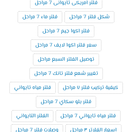
فلتر امريكى تايوانى 7 مراحل
شكل فلتر 7 مراحل
فلتر ماء 7 مراحل
فلتر اكوا جيم 7 مراحل
سعر فلتر اكوا لايف 7 مراحل
توصيل الفلتر السبع مراحل
تغيير شمع فلتر تانك 7 مراحل
كيفية تركيب فلتر ٧ مراحل
فلتر مياه تايواني
فلتر بلو سكاي 7 مراحل
فلتر مياه تايواني 7 مراحل
الفلتر التايواني
اسعار الفلاتر ٣ مراحل
وصلات فلتر 7 مراحل