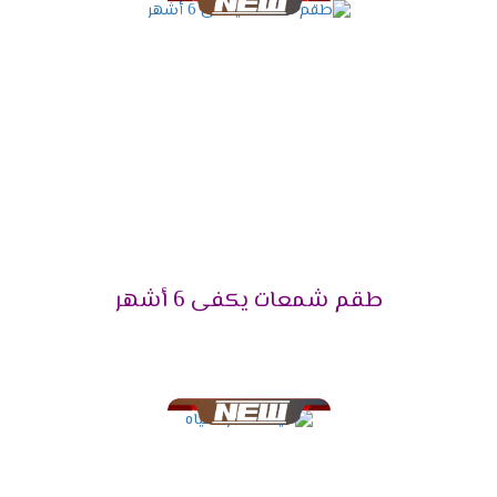
طقم شمعات يكفى 6 أشهر