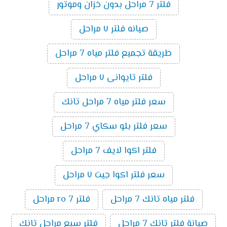
فلتر 7 مراحل بدون خزان وموتور
صيانه فلتر ٧ مراحل
طريقة تجميع فلتر مياه 7 مراحل
فلتر تايوانى ٧ مراحل
سعر فلتر مياه 7 مراحل تانك
سعر فلتر بلو سكاي 7 مراحل
فلتر اكوا لايف 7 مراحل
سعر فلتر اكوا جيت ٧ مراحل
فلتر مياه تانك 7 مراحل
فلتر ro 7 مراحل
صيانة فلتر تانك 7 مراحل
فلتر سبع مراحل تانك