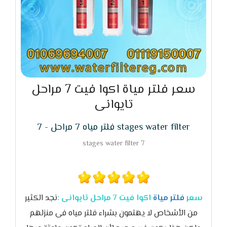
سعر فلتر مياة اكوا فيت 7 مراحل
تايوانى
فلتر مياه 7 مراحل - 7 stages water filter
7 stages water filter
سعر
فلتر مياة
اكوا فيت 7 مراحل تايوانى :
نجد الكثير
من الأشخاص لا يهتمون بشراء فلتر مياه فى منزلهم