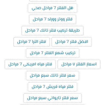
مصري اتصل الآن للشراء: 01119150007 اتصل الآن
هل الفلتر 7 مراحل صحي
للشراء: 01069694007 لمزيد من التفاصيل، يمكنك
زيارة موقعنا الإلكتروني.
فلتر ووتر وورلد 7 مراحل
طريقة تركيب فلتر تانك 7 مراحل
افضل فلتر 7 مراحل
فلتر الترا 7 مراحل
تركيب شمع الفلتر 7 مراحل
اسعار الفلتر ٧ مراحل
فلتر مياه امريكى 7 مراحل
سعر فلتر تانك سبع مراحل
فلتر مياه فريش 7 مراحل
سعر فلتر تايواني سبع مراحل