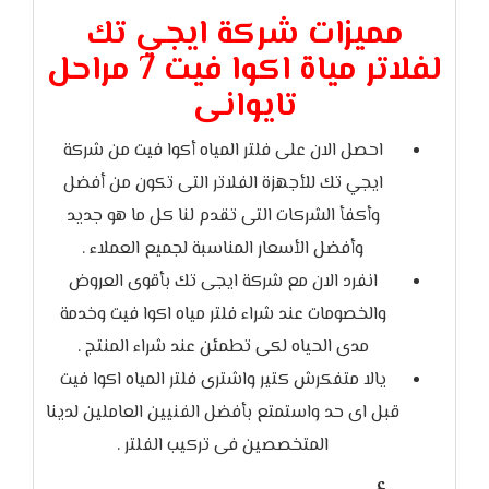
مميزات شركة ايجي تك
لفلاتر مياة اكوا فيت 7 مراحل
تايوانى
احصل الان على فلتر المياه أكوا فيت من شركة
ايجي تك للأجهزة الفلاتر التى تكون من أفضل
وأكفأ الشركات التى تقدم لنا كل ما هو جديد
وأفضل الأسعار المناسبة لجميع العملاء .
انفرد الان مع شركة ايجى تك بأقوى العروض
والخصومات عند شراء فلتر مياه اكوا فيت وخدمة
مدى الحياه لكى تطمئن عند شراء المنتج .
يالا متفكرش كتير واشترى فلتر المياه اكوا فيت
قبل اى حد واستمتع بأفضل الفنيين العاملين لدينا
المتخصصين فى تركيب الفلتر .