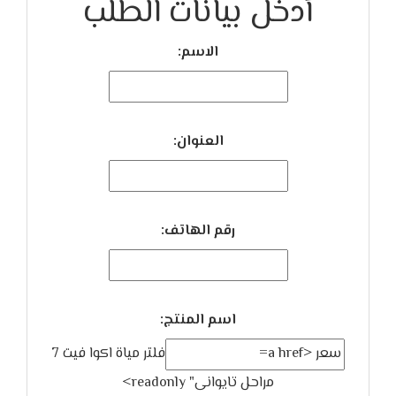
أدخل بيانات الطلب
الاسم:
العنوان:
رقم الهاتف:
اسم المنتج:
فلتر مياة اكوا فيت 7
مراحل تايوانى" readonly>